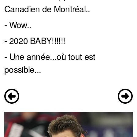
Canadien de Montréal..
- Wow..
- 2020 BABY!!!!!!
- Une année...où tout est
possible...