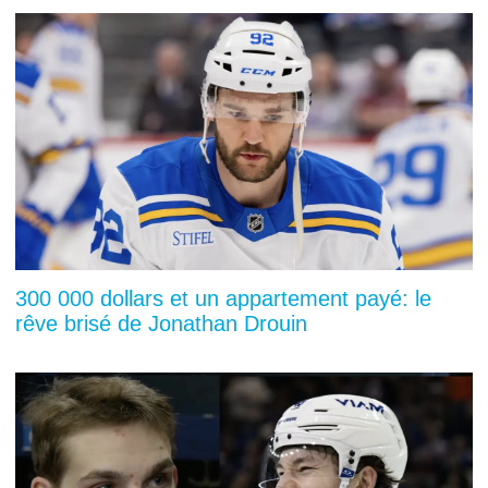
300 000 dollars et un appartement payé: le
rêve brisé de Jonathan Drouin