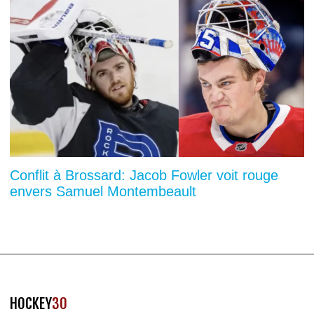
Conflit à Brossard: Jacob Fowler voit rouge
envers Samuel Montembeault
HOCKEY
30