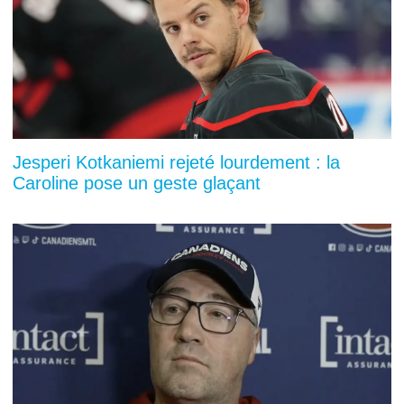
Jesperi Kotkaniemi rejeté lourdement : la
Caroline pose un geste glaçant