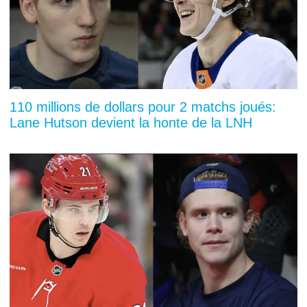
110 millions de dollars pour 2 matchs joués:
Lane Hutson devient la honte de la LNH