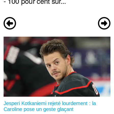
- 100 pour cent sûr...
Jesperi Kotkaniemi rejeté lourdement : la
Caroline pose un geste glaçant