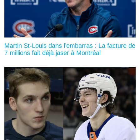
Martin St-Louis dans l’embarras : La facture de
7 millions fait déjà jaser à Montréal