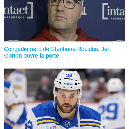
Congédiement de Stéphane Robidas: Jeff
Gorton ouvre la porte