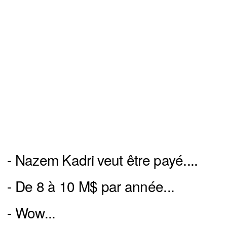
- Nazem Kadri veut être payé....
- De 8 à 10 M$ par année...
- Wow...