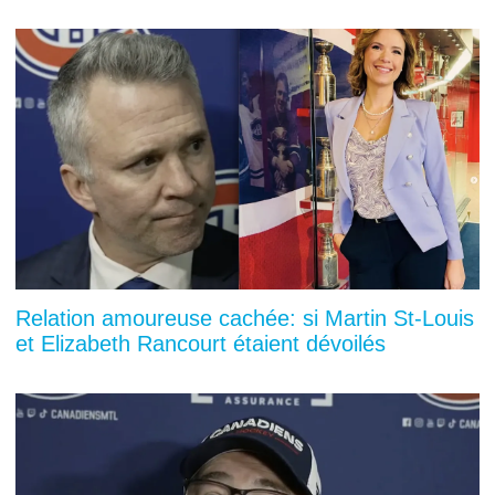
Relation amoureuse cachée: si Martin St-Louis
et Elizabeth Rancourt étaient dévoilés