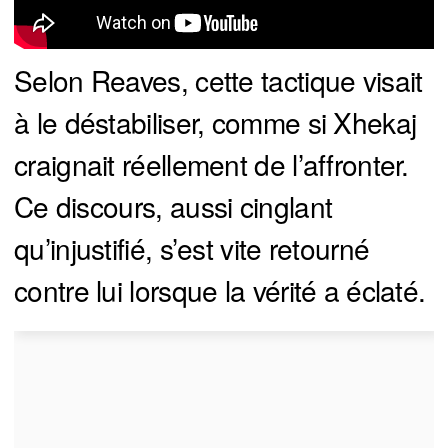
Selon Reaves, cette tactique visait
à le déstabiliser, comme si Xhekaj
craignait réellement de l’affronter.
Ce discours, aussi cinglant
qu’injustifié, s’est vite retourné
contre lui lorsque la vérité a éclaté.