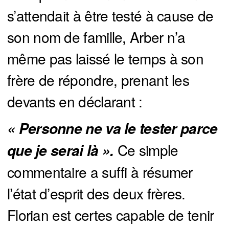
s’attendait à être testé à cause de
son nom de famille, Arber n’a
même pas laissé le temps à son
frère de répondre, prenant les
devants en déclarant :
« Personne ne va le tester parce 
Ce simple
que je serai là ».
commentaire a suffi à résumer
l’état d’esprit des deux frères.
Florian est certes capable de tenir