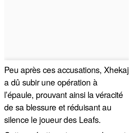
Peu après ces accusations, Xhekaj
a dû subir une opération à
l’épaule, prouvant ainsi la véracité
de sa blessure et réduisant au
silence le joueur des Leafs.