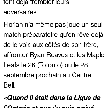
font déjà trembler leurs
adversaires.
Florian n’a même pas joué un seul
match préparatoire qu'on rêve déjà
de le voir, aux côtés de son frère,
affronter Ryan Reaves et les Maple
Leafs le 26 (Toronto) ou le 28
septembre prochain au Centre
Bell.
«Quand il était dans la Ligue de 
l’Ontario et que j’y suis arrivé, 