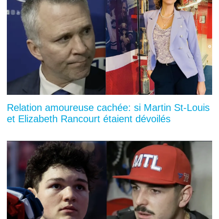
Relation amoureuse cachée: si Martin St-Louis
et Elizabeth Rancourt étaient dévoilés