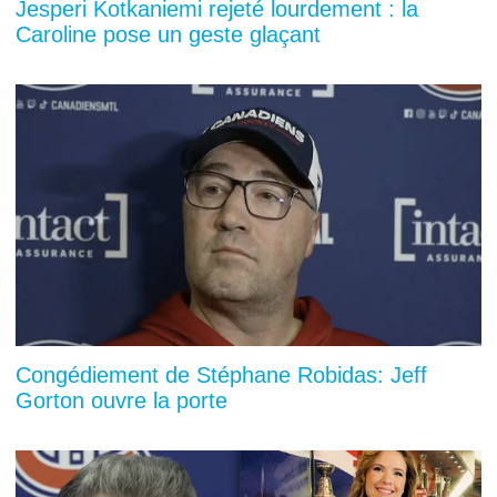
Jesperi Kotkaniemi rejeté lourdement : la
Caroline pose un geste glaçant
Congédiement de Stéphane Robidas: Jeff
Gorton ouvre la porte