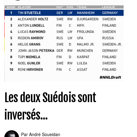
Les deux Suédois sont
inversés...
Par
André Soueidan