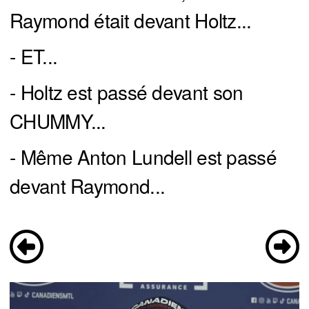
Raymond était devant Holtz...
- ET...
- Holtz est passé devant son
CHUMMY...
- Même Anton Lundell est passé
devant Raymond...