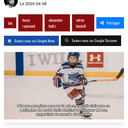
Le 2020-04-08
lucas
alexander
anton
Partager
lnh
raymond
holtz
lundell
Suivez-nous sur Google Discover
Suivez-nous sur Google News