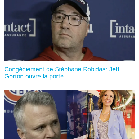
Congédiement de Stéphane Robidas: Jeff
Gorton ouvre la porte