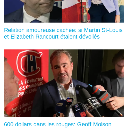
Relation amoureuse cachée: si Martin St-Louis
et Elizabeth Rancourt étaient dévoilés
600 dollars dans les rouges: Geoff Molson