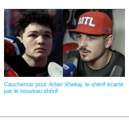
Cauchemar pour Arber Xhekaj: le shérif écarté
par le nouveau shérif