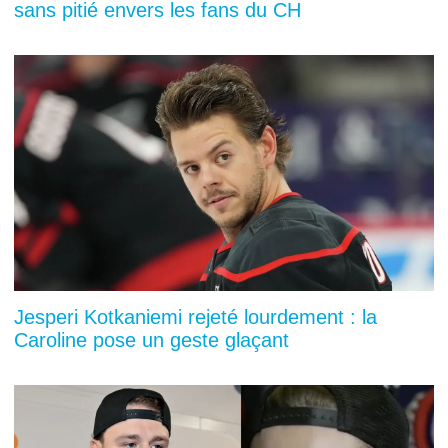
sans pitié envers les fans du CH
Jesperi Kotkaniemi rejeté lourdement : la
Caroline pose un geste glaçant