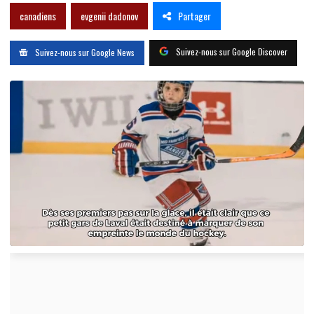
Partager
canadiens
evgenii dadonov
Suivez-nous sur Google Discover
Suivez-nous sur Google News