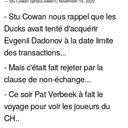
— Stu Cowan (@StuCowan1)
November 16, 2022
- Stu Cowan nous rappel que les
Ducks avait tenté d'acquérir
Evgenii Dadonov à la date limite
des transactions...
- Mais c'était fait rejeter par la
clause de non-échange...
- Ce soir Pat Verbeek à fait le
voyage pour voir les joueurs du
CH..