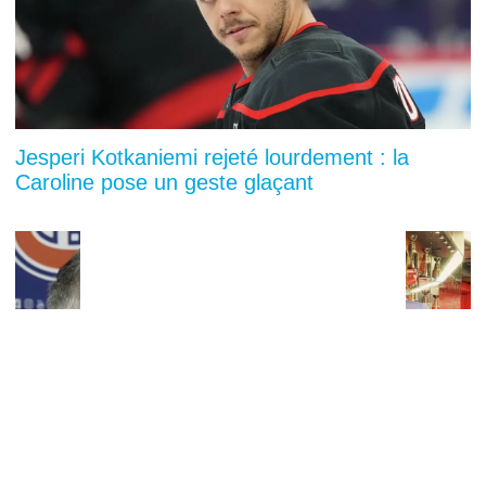
Jesperi Kotkaniemi rejeté lourdement : la
Caroline pose un geste glaçant
You can close this ad in 5 seconds