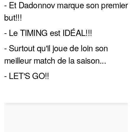
- Et Dadonnov marque son premier
but!!!
- Le TIMING est IDÉAL!!!
- Surtout qu'il joue de loin son
meilleur match de la saison...
- LET'S GO!!