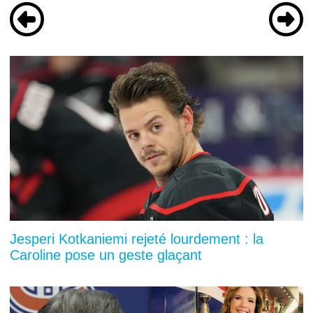
Jesperi Kotkaniemi rejeté lourdement : la
Caroline pose un geste glaçant