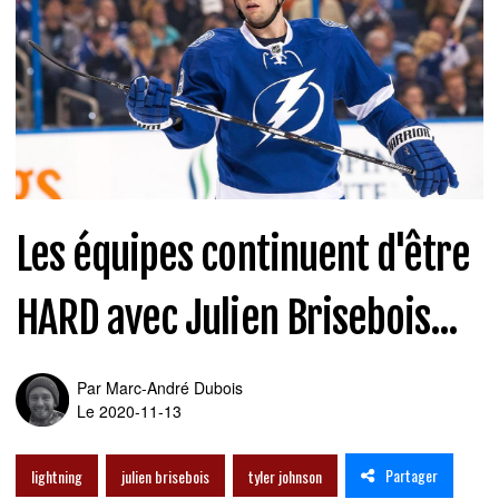
Les équipes continuent d'être
HARD avec Julien Brisebois...
Par
Marc-André Dubois
Le 2020-11-13
Partager
lightning
julien brisebois
tyler johnson