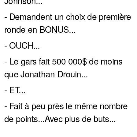
Johnson...
- Demandent un choix de première
ronde en BONUS...
- OUCH...
- Le gars fait 500 000$ de moins
que Jonathan Drouin...
- ET...
- Fait à peu près le même nombre
de points...Avec plus de buts...