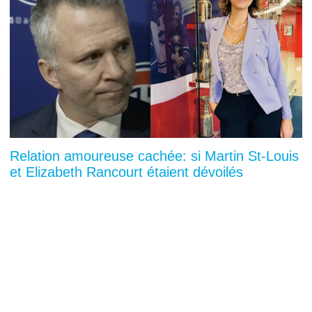
Relation amoureuse cachée: si Martin St-Louis
et Elizabeth Rancourt étaient dévoilés
You can close this ad in 5 seconds