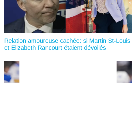
Relation amoureuse cachée: si Martin St-Louis
et Elizabeth Rancourt étaient dévoilés
You can close this ad in 5 seconds