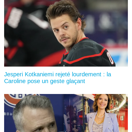
Jesperi Kotkaniemi rejeté lourdement : la
Caroline pose un geste glaçant