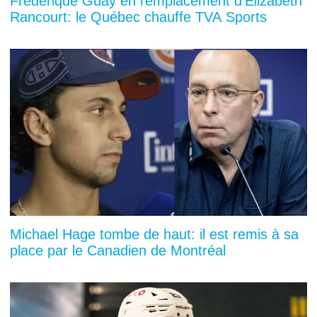
Frédérique Guay en remplacement d'Elizabeth
Rancourt: le Québec chauffe TVA Sports
Michael Hage tombe de haut: il est remis à sa
place par le Canadien de Montréal