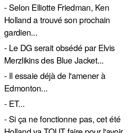
- Selon Elliotte Friedman, Ken
Holland a trouvé son prochain
gardien...
- Le DG serait obsédé par Elvis
Merzlikins des Blue Jacket...
- Il essaie déjà de l'amener à
Edmonton...
- ET...
- Si ça ne fonctionne pas, cet été
Holland va TOUT faire pour l'avoir...