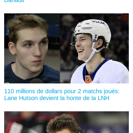
Danault
110 millions de dollars pour 2 matchs joués:
Lane Hutson devient la honte de la LNH