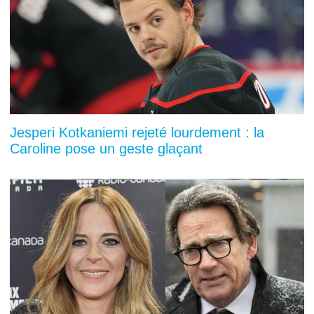
Jesperi Kotkaniemi rejeté lourdement : la
Caroline pose un geste glaçant