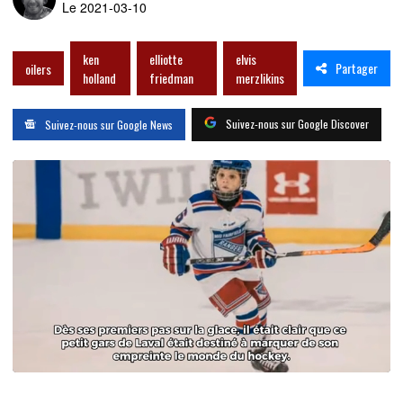
Le 2021-03-10
ken
elliotte
elvis
Partager
oilers
holland
friedman
merzlikins
Suivez-nous sur Google Discover
Suivez-nous sur Google News