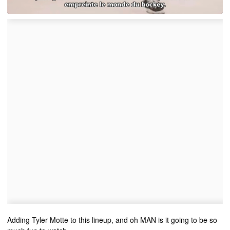
Adding Tyler Motte to this lineup, and oh MAN is it going to be so