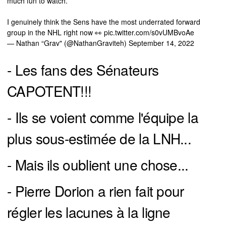
much fun to watch.
I genuinely think the Sens have the most underrated forward
group in the NHL right now 👀
pic.twitter.com/s0vUMBvoAe
— Nathan “Grav" (@NathanGraviteh)
September 14, 2022
- Les fans des Sénateurs
CAPOTENT!!!
- Ils se voient comme l'équipe la
plus sous-estimée de la LNH...
- Mais ils oublient une chose...
- Pierre Dorion a rien fait pour
régler les lacunes à la ligne