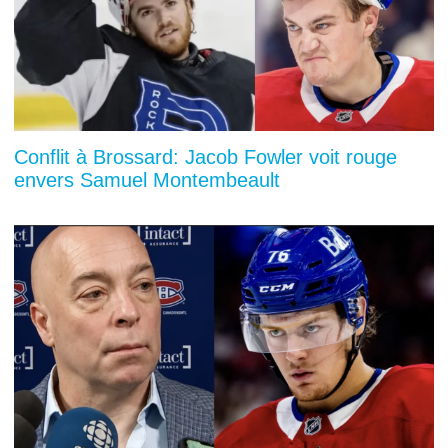
Conflit à Brossard: Jacob Fowler voit rouge
envers Samuel Montembeault