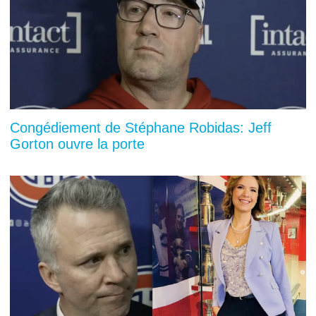
Congédiement de Stéphane Robidas: Jeff
Gorton ouvre la porte