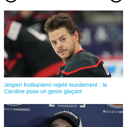
Jesperi Kotkaniemi rejeté lourdement : la
Caroline pose un geste glaçant