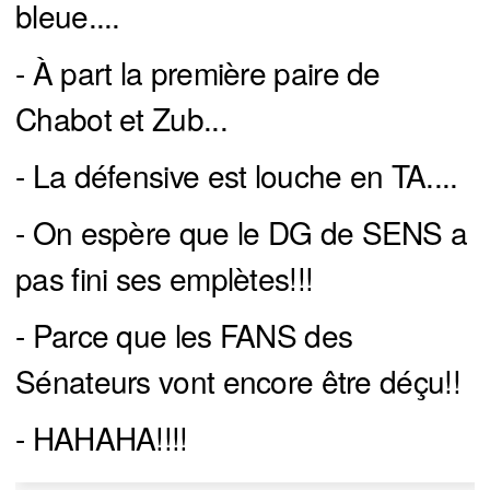
bleue....
- À part la première paire de
Chabot et Zub...
- La défensive est louche en TA....
- On espère que le DG de SENS a
pas fini ses emplètes!!!
- Parce que les FANS des
Sénateurs vont encore être déçu!!
- HAHAHA!!!!