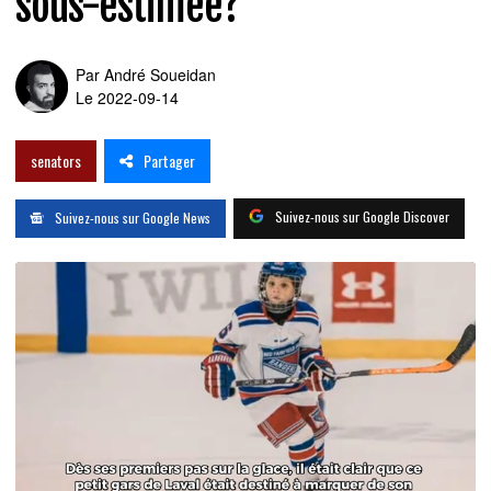
sous-estimée?
Par
André Soueidan
Le 2022-09-14
Partager
senators
Suivez-nous sur Google Discover
Suivez-nous sur Google News