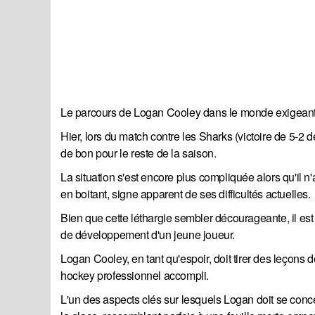
Le parcours de Logan Cooley dans le monde exigeant 
Hier, lors du match contre les Sharks (victoire de 5-2 d
de bon pour le reste de la saison.
La situation s'est encore plus compliquée alors qu'il n
en boitant, signe apparent de ses difficultés actuelles.
Bien que cette léthargie sembler décourageante, il est
de développement d'un jeune joueur.
Logan Cooley, en tant qu'espoir, doit tirer des leçons 
hockey professionnel accompli.
L'un des aspects clés sur lesquels Logan doit se concent