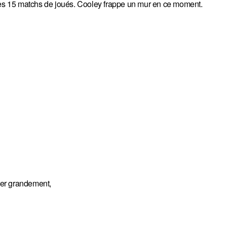
près 15 matchs de joués. Cooley frappe un mur en ce moment.
ider grandement,