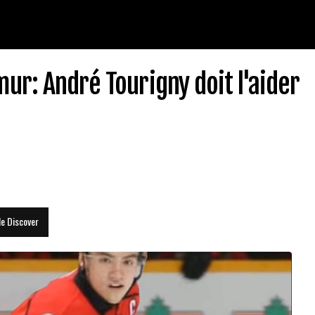
ur: André Tourigny doit l'aider
le Discover