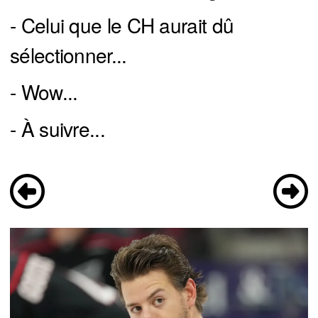
- Celui que le CH aurait dû
sélectionner...
- Wow...
- À suivre...