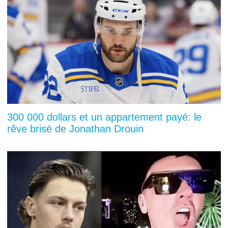
300 000 dollars et un appartement payé: le
rêve brisé de Jonathan Drouin