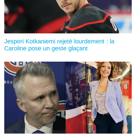
Jesperi Kotkaniemi rejeté lourdement : la
Caroline pose un geste glaçant