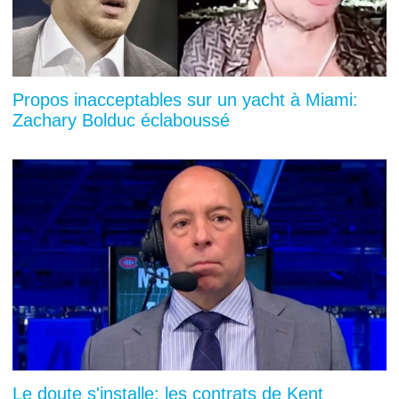
Propos inacceptables sur un yacht à Miami:
Zachary Bolduc éclaboussé
Le doute s'installe: les contrats de Kent