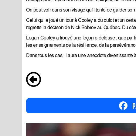
On peut voir dans son visage qu'il tente de garder son
Celui qui a joué un tour à Cooley a du culot et un cert
regrette la décison de Nick Bobrov au Québec. Du côté 
Logan Cooley a trouvé une leçon précieuse : que parfo
les enseignements de la résilience, de la persévérance,
Dans tous les cas, il aura une anecdote divertissante à
P