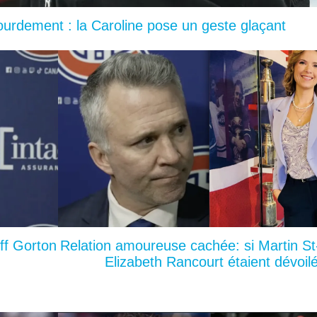
lourdement : la Caroline pose un geste glaçant
ff Gorton
Relation amoureuse cachée: si Martin St
Elizabeth Rancourt étaient dévoil