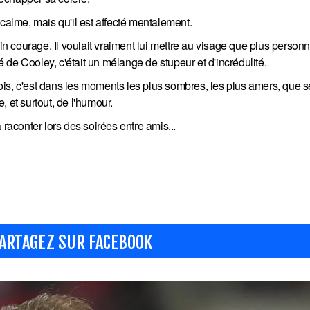
 calme, mais qu'il est affecté mentalement.
ain courage. Il voulait vraiment lui mettre au visage que plus person
de Cooley, c'était un mélange de stupeur et d'incrédulité.
is, c'est dans les moments les plus sombres, les plus amers, que 
 et surtout, de l'humour.
 raconter lors des soirées entre amis...
ARTAGEZ SUR FACEBOOK