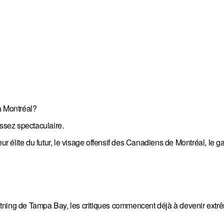
à Montréal?
assez spectaculaire.
eur élite du futur, le visage offensif des Canadiens de Montréal, le 
htning de Tampa Bay, les critiques commencent déjà à devenir ext