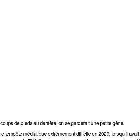
 coups de pieds au derrière, on se garderait une petite gêne.
e tempête médiatique extrêmement difficile en 2020, lorsqu’il avait