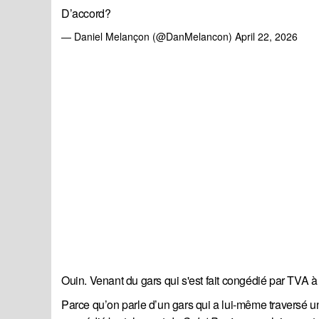
D’accord?
— Daniel Melançon (@DanMelancon)
April 22, 2026
Ouin. Venant du gars qui s'est fait congédié par TVA à
Parce qu’on parle d’un gars qui a lui-même traversé un