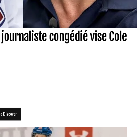
journaliste congédié vise Cole
le Discover