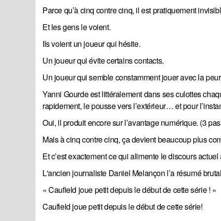
Parce qu’à cinq contre cinq, il est pratiquement invisibl
Et les gens le voient.
Ils voient un joueur qui hésite.
Un joueur qui évite certains contacts.
Un joueur qui semble constamment jouer avec la peur d
Yanni Gourde est littéralement dans ses culottes chaq
rapidement, le pousse vers l’extérieur… et pour l’insta
Oui, il produit encore sur l’avantage numérique. (3 pa
Mais à cinq contre cinq, ça devient beaucoup plus co
Et c’est exactement ce qui alimente le discours actuel 
L'ancien journaliste Daniel Melançon l’a résumé bruta
« Caufield joue petit depuis le début de cette série ! »
Caufield joue petit depuis le début de cette série!