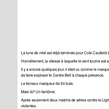
La lune de miel est déjà terminée pour Cole Caufield 
Honnêtement, la vitesse à laquelle le vent tourne est 
Il y a encore quelques jour, il était vu comme le marqu
de faire exploser le Centre Bell à chaque présence.
Le fameux marqueur de 50 buts.
Mais là? Un fantôme:
Après seulement deux matchs de séries contre le Lig
violentes.