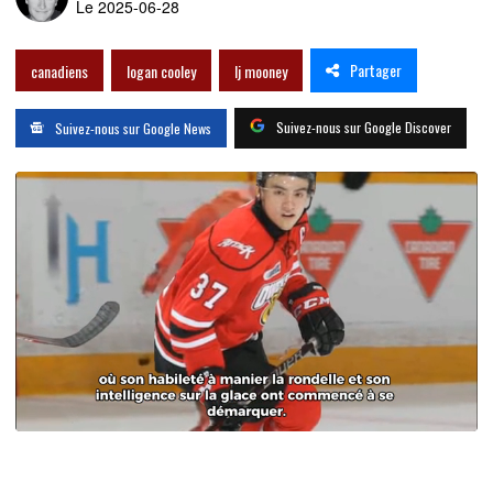
Le 2025-06-28
Partager
canadiens
logan cooley
lj mooney
Suivez-nous sur Google Discover
Suivez-nous sur Google News