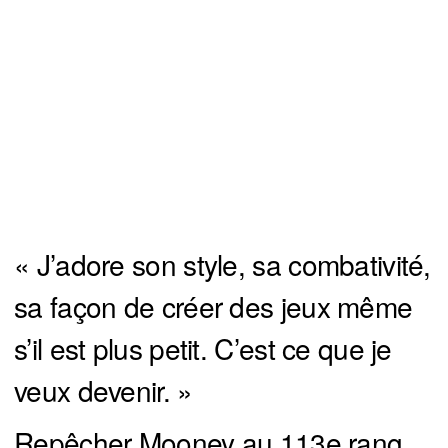
« J’adore son style, sa combativité,
sa façon de créer des jeux même
s’il est plus petit. C’est ce que je
veux devenir. »
Repêcher Mooney au 113e rang,