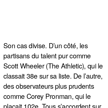
Son cas divise. D’un côté, les
partisans du talent pur comme
Scott Wheeler (The Athletic), qui le
classait 38e sur sa liste. De l’autre,
des observateurs plus prudents
comme Corey Pronman, qui le
plaçait 102e. Tous s’accordent sur