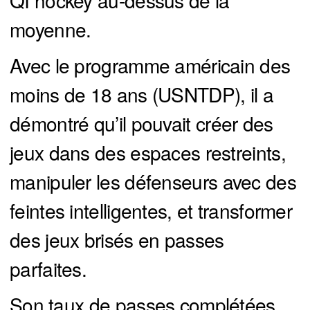
QI hockey au-dessus de la
moyenne.
Avec le programme américain des
moins de 18 ans (USNTDP), il a
démontré qu’il pouvait créer des
jeux dans des espaces restreints,
manipuler les défenseurs avec des
feintes intelligentes, et transformer
des jeux brisés en passes
parfaites.
Son taux de passes complétées