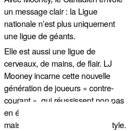
un message clair : la Ligue
nationale n’est plus uniquement
une ligue de géants.
Elle est aussi une ligue de
cerveaux, de mains, de flair. LJ
Mooney incarne cette nouvelle
génération de joueurs « contre-
courant », qui réussissent non pas
en écrasant leurs adversaires,
mais en les contournant avec style.