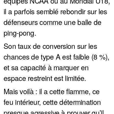
équipes NCAA ou au Mondial U18,
il a parfois semblé rebondir sur les
défenseurs comme une balle de
ping-pong.
Son taux de conversion sur les
chances de type A est faible (8 %),
et sa capacité à marquer en
espace restreint est limitée.
Mais voilà : il a cette flamme, ce
feu intérieur, cette détermination
presque agressive à prouver qu’il