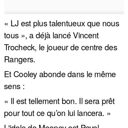
« LJ est plus talentueux que nous
tous », a déjà lancé Vincent
Trocheck, le joueur de centre des
Rangers.
Et Cooley abonde dans le même
sens :
« Il est tellement bon. Il sera prêt
pour tout ce qu’on lui lancera. »
L'idole de Mooney est Pavel