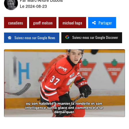
Le 2024-08-23
Partager
canadiens
geoff molson
michael hage
Suivez-nous sur Google Discover
Suivez-nous sur Google News