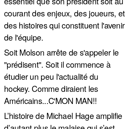
essentiel que son président soit au
courant des enjeux, des joueurs, et
des histoires qui constituent l'avenir
de l'équipe.
Soit Molson arrête de s'appeler le
"prédisent". Soit il commence à
étudier un peu l'actualité du
hockey. Comme diraient les
Américains...C'MON MAN!!
L’histoire de Michael Hage amplifie
d’autant plus le malaise qui s’est