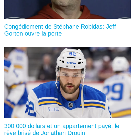
Congédiement de Stéphane Robidas: Jeff
Gorton ouvre la porte
300 000 dollars et un appartement payé: le
rêve brisé de Jonathan Drouin