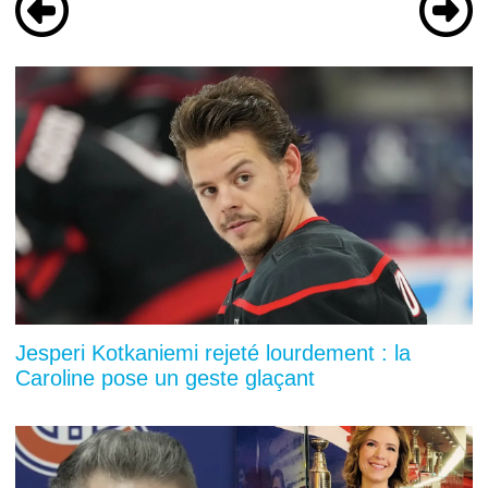
Jesperi Kotkaniemi rejeté lourdement : la
Caroline pose un geste glaçant