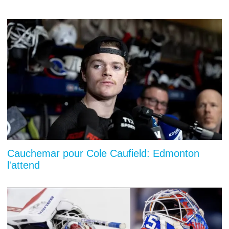
Cauchemar pour Cole Caufield: Edmonton
l'attend