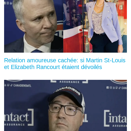
Relation amoureuse cachée: si Martin St-Louis
et Elizabeth Rancourt étaient dévoilés