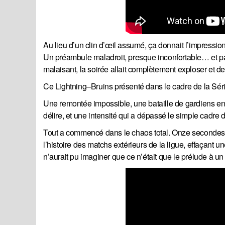
Au lieu d’un clin d’œil assumé, ça donnait l’impression 
Un préambule maladroit, presque inconfortable… et par
malaisant, la soirée allait complètement exploser et de
Ce Lightning–Bruins présenté dans le cadre de la Sé
Une remontée impossible, une bataille de gardiens en
délire, et une intensité qui a dépassé le simple cadre 
Tout a commencé dans le chaos total. Onze secondes apr
l’histoire des matchs extérieurs de la ligue, effaçant
n’aurait pu imaginer que ce n’était que le prélude à un