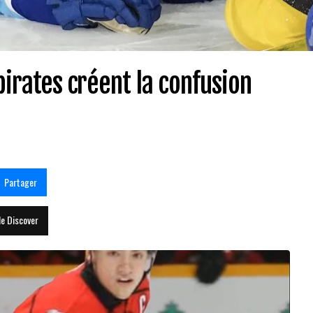
irates créent la confusion
Partager
le Discover