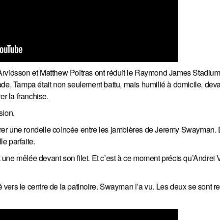
Arvidsson et Matthew Poitras ont réduit le Raymond James Stadium
 stade, Tampa était non seulement battu, mais humilié à domicile, dev
r la franchise.
sion.
rer une rondelle coincée entre les jambières de Jeremy Swayman.
le parfaite.
une mêlée devant son filet. Et c’est à ce moment précis qu’Andrei 
cé vers le centre de la patinoire. Swayman l’a vu. Les deux se sont r