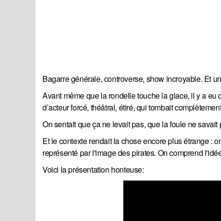
Bagarre générale, controverse, show incroyable. Et 
Avant même que la rondelle touche la glace, il y a eu
d’acteur forcé, théâtral, étiré, qui tombait complètement
On sentait que ça ne levait pas, que la foule ne savait 
Et le contexte rendait la chose encore plus étrange :
représenté par l'image des pirates. On comprend l'idée..
Voici la présentation honteuse: