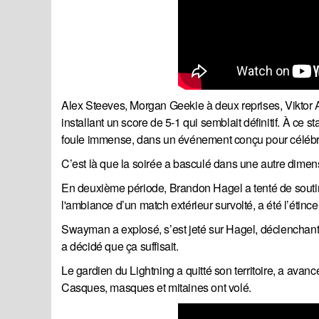
Alex Steeves, Morgan Geekie à deux reprises, Viktor 
installant un score de 5-1 qui semblait définitif. À ce
foule immense, dans un événement conçu pour célébre
C’est là que la soirée a basculé dans une autre dimen
En deuxième période, Brandon Hagel a tenté de souti
l'ambiance d’un match extérieur survolté, a été l’étincel
Swayman a explosé, s’est jeté sur Hagel, déclenchant 
a décidé que ça suffisait.
Le gardien du Lightning a quitté son territoire, a avan
Casques, masques et mitaines ont volé.