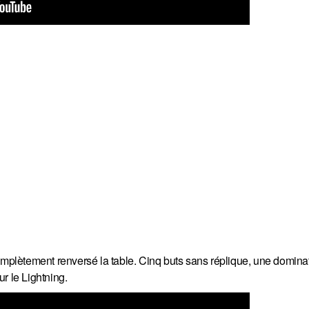
complètement renversé la table. Cinq buts sans réplique, une domina
r le Lightning.