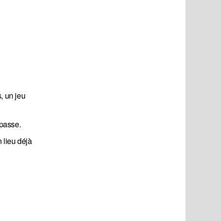
, un jeu
 passe.
 lieu déjà