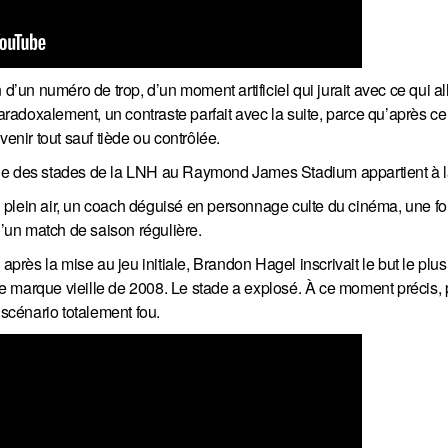
d’un numéro de trop, d’un moment artificiel qui jurait avec ce qui all
adoxalement, un contraste parfait avec la suite, parce qu’après ce
venir tout sauf tiède ou contrôlée.
rie des stades de la LNH au Raymond James Stadium appartient à l
 plein air, un coach déguisé en personnage culte du cinéma, une fo
d’un match de saison régulière.
ès la mise au jeu initiale, Brandon Hagel inscrivait le but le plus
 une marque vieille de 2008. Le stade a explosé. À ce moment précis
 scénario totalement fou.