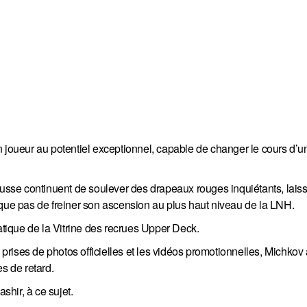
n joueur au potentiel exceptionnel, capable de changer le cours d’u
sse continuent de soulever des drapeaux rouges inquiétants, lais
sque pas de freiner son ascension au plus haut niveau de la LNH.
ique de la Vitrine des recrues Upper Deck.
 prises de photos officielles et les vidéos promotionnelles, Michkov a
s de retard.
shir, à ce sujet.