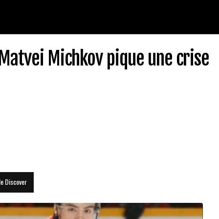
Matvei Michkov pique une crise
le Discover