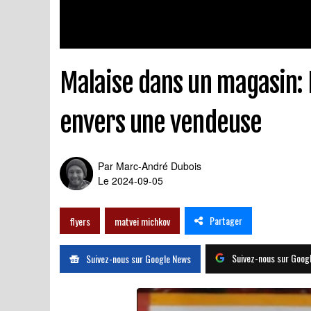
Malaise dans un magasin: 
envers une vendeuse
Par
Marc-André Dubois
Le 2024-09-05
Partager
flyers
matvei michkov
Suivez-nous sur Goog
Suivez-nous sur Google News