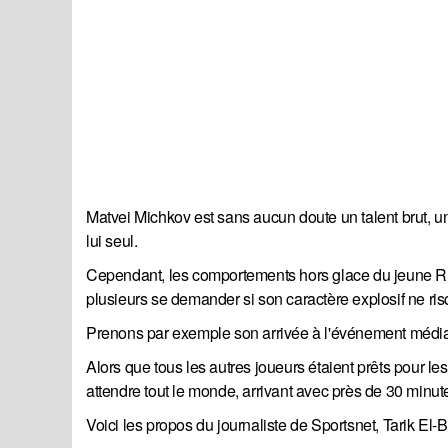
Matvei Michkov est sans aucun doute un talent brut, u
lui seul.
Cependant, les comportements hors glace du jeune Ru
plusieurs se demander si son caractère explosif ne ri
Prenons par exemple son arrivée à l'événement médiat
Alors que tous les autres joueurs étaient prêts pour les
attendre tout le monde, arrivant avec près de 30 minute
Voici les propos du journaliste de Sportsnet, Tarik El-Ba