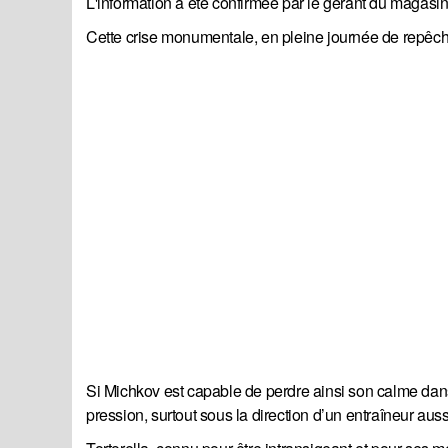
L'information a été confirmée par le gérant du magasi
Cette crise monumentale, en pleine journée de repêcha
Si Michkov est capable de perdre ainsi son calme da
pression, surtout sous la direction d’un entraîneur aus