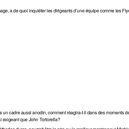
n
ge, a de quoi inquiéter les dirigeants d’une équipe comme les Fly
ns un cadre aussi anodin, comment réagira-t-il dans des moments d
si exigeant que John Tortorella?