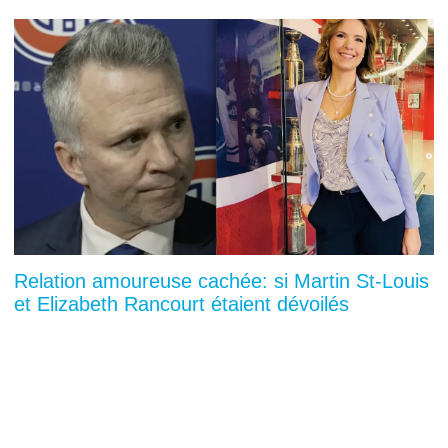
Relation amoureuse cachée: si Martin St-Louis
et Elizabeth Rancourt étaient dévoilés
You can close this ad in 5 seconds