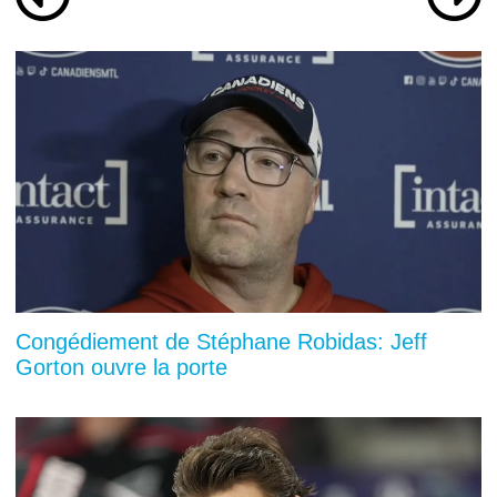
Congédiement de Stéphane Robidas: Jeff
Gorton ouvre la porte