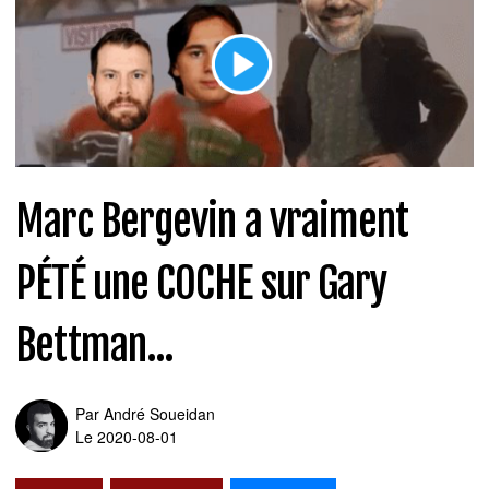
Marc Bergevin a vraiment
PÉTÉ une COCHE sur Gary
Bettman...
Par
André Soueidan
Le 2020-08-01