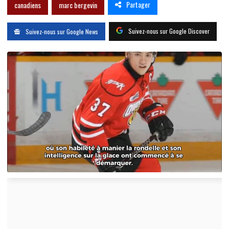
Partager
canadiens
marc bergevin
Suivez-nous sur Google Discover
Suivez-nous sur Google News