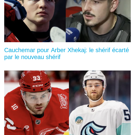
Cauchemar pour Arber Xhekaj: le shérif écarté
par le nouveau shérif