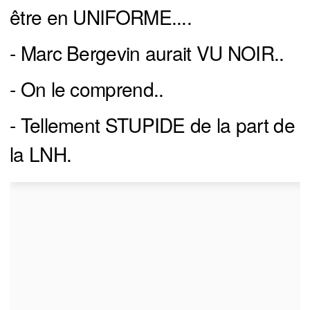
être en UNIFORME....
- Marc Bergevin aurait VU NOIR..
- On le comprend..
- Tellement STUPIDE de la part de
la LNH.