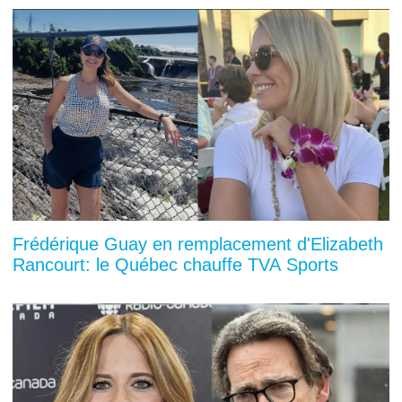
Frédérique Guay en remplacement d'Elizabeth
Rancourt: le Québec chauffe TVA Sports