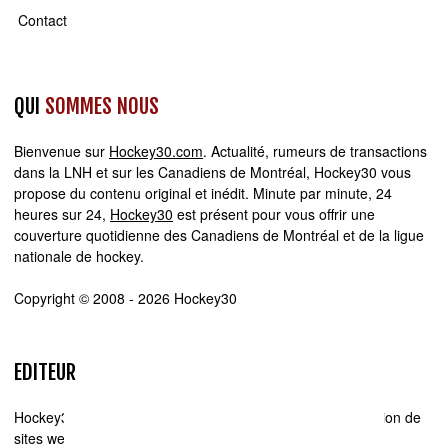
Contact
QUI
SOMMES NOUS
Bienvenue sur
Hockey30.com
. Actualité, rumeurs de transactions
dans la LNH et sur les Canadiens de Montréal, Hockey30 vous
propose du contenu original et inédit. Minute par minute, 24
heures sur 24,
Hockey30
est présent pour vous offrir une
couverture quotidienne des Canadiens de Montréal et de la ligue
nationale de hockey.
Copyright © 2008 - 2026 Hockey30
EDITEUR
Hockey30.com se spécialise dans la production et la diffusion de
sites web d'actualité. Chez Hockey30.com, nous écrivons,