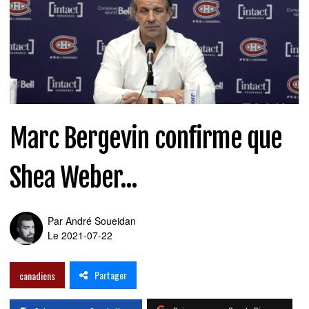
Marc Bergevin confirme que
Shea Weber...
Par
André Soueidan
Le 2021-07-22
Partager
canadiens