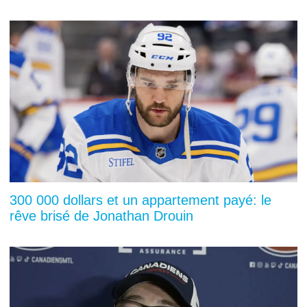
300 000 dollars et un appartement payé: le
rêve brisé de Jonathan Drouin