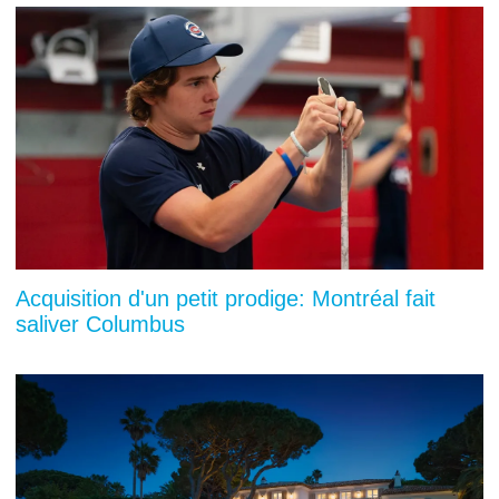
Acquisition d'un petit prodige: Montréal fait
saliver Columbus