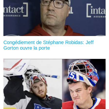
Congédiement de Stéphane Robidas: Jeff
Gorton ouvre la porte