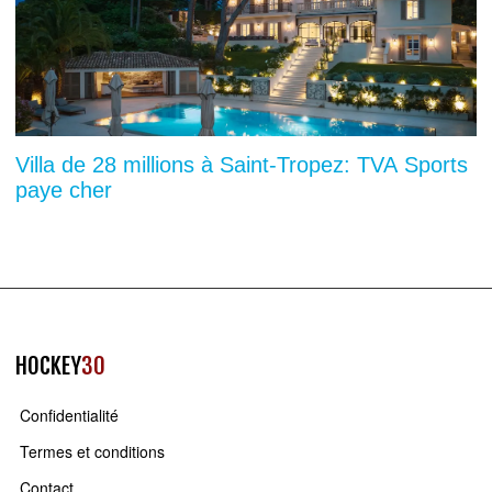
Villa de 28 millions à Saint-Tropez: TVA Sports
paye cher
HOCKEY
30
Confidentialité
Termes et conditions
Contact