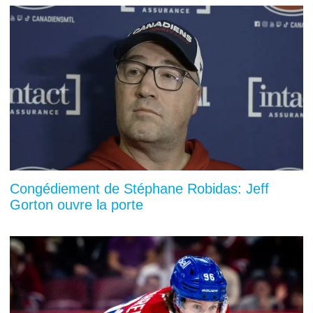
Congédiement de Stéphane Robidas: Jeff
Gorton ouvre la porte