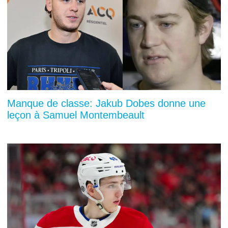
Manque de classe: Jakub Dobes donne une
leçon à Samuel Montembeault