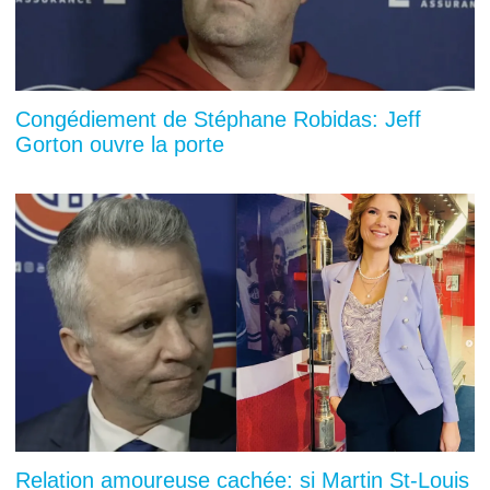
Congédiement de Stéphane Robidas: Jeff
Gorton ouvre la porte
Relation amoureuse cachée: si Martin St-Louis