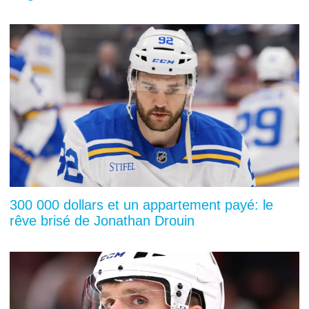
300 000 dollars et un appartement payé: le
rêve brisé de Jonathan Drouin