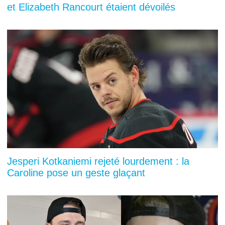
et Elizabeth Rancourt étaient dévoilés
Jesperi Kotkaniemi rejeté lourdement : la
Caroline pose un geste glaçant