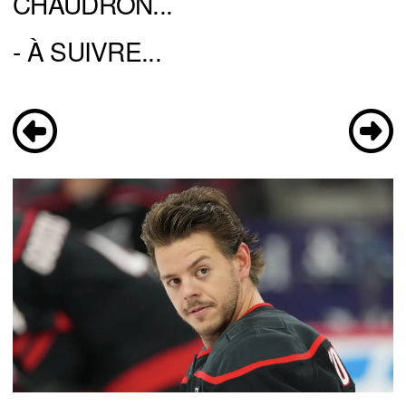
CHAUDRON...
- À SUIVRE...