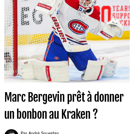
Marc Bergevin prêt à donner
un bonbon au Kraken ?
Par
André Soueidan