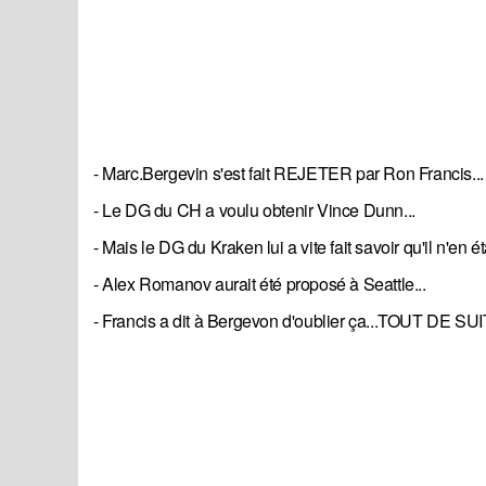
- Marc.Bergevin s'est fait REJETER par Ron Francis...
- Le DG du CH a voulu obtenir Vince Dunn...
- Mais le DG du Kraken lui a vite fait savoir qu'il n'en é
- Alex Romanov aurait été proposé à Seattle...
- Francis a dit à Bergevon d'oublier ça...TOUT DE SUI