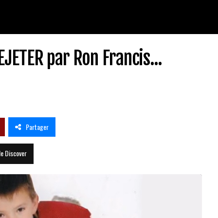
EJETER par Ron Francis...
Partager
le Discover