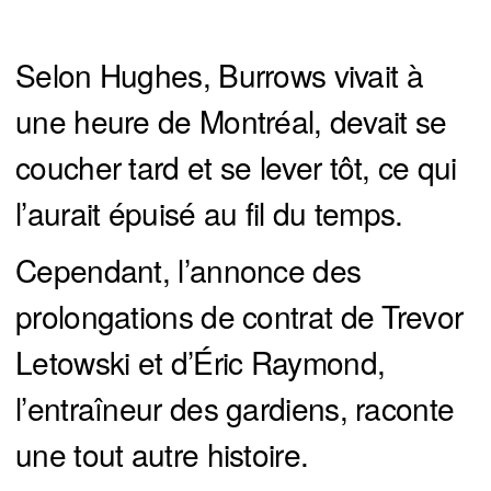
Selon Hughes, Burrows vivait à
une heure de Montréal, devait se
coucher tard et se lever tôt, ce qui
l’aurait épuisé au fil du temps.
Cependant, l’annonce des
prolongations de contrat de Trevor
Letowski et d’Éric Raymond,
l’entraîneur des gardiens, raconte
une tout autre histoire.