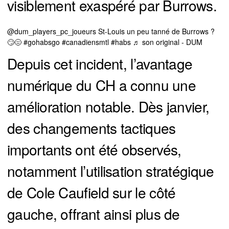
visiblement exaspéré par Burrows.
@dum_players_pc_joueurs
St-Louis un peu tanné de Burrows ?
🙄😑
#gohabsgo
#canadiensmtl
#habs
♬ son original - DUM
Depuis cet incident, l’avantage
numérique du CH a connu une
amélioration notable. Dès janvier,
des changements tactiques
importants ont été observés,
notamment l’utilisation stratégique
de Cole Caufield sur le côté
gauche, offrant ainsi plus de