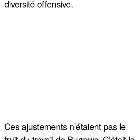
diversité offensive.
Ces ajustements n’étaient pas le
fruit du travail de Burrows. C’était la