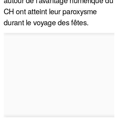
autour de l’avantage numérique du
CH ont atteint leur paroxysme
durant le voyage des fêtes.