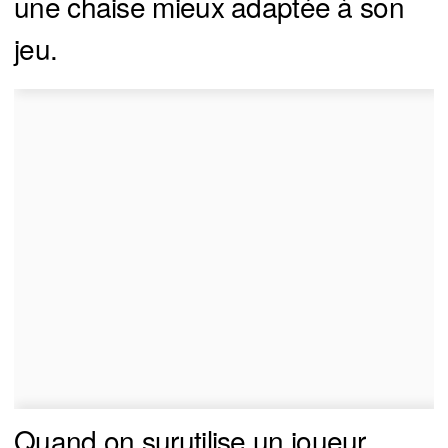
une chaise mieux adaptée à son
jeu.
Quand on surutilise un joueur,