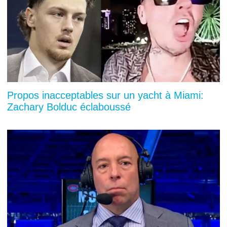
Propos inacceptables sur un yacht à Miami:
Zachary Bolduc éclaboussé