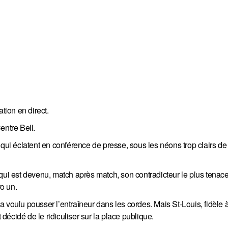
ation en direct.
Centre Bell.
ux qui éclatent en conférence de presse, sous les néons trop clairs de 
qui est devenu, match après match, son contradicteur le plus tenac
ro un.
 voulu pousser l’entraîneur dans les cordes. Mais St-Louis, fidèle 
 décidé de le ridiculiser sur la place publique.