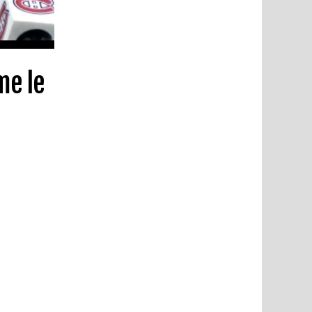
me le