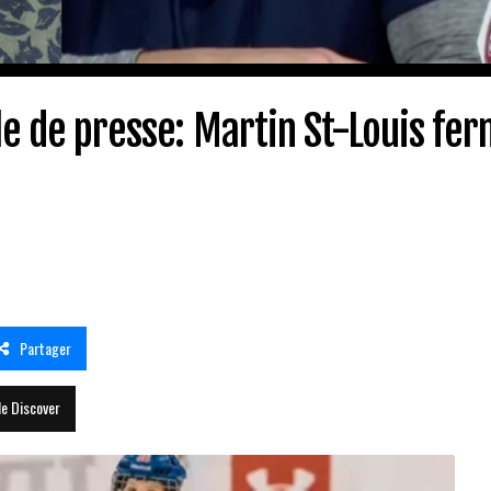
le de presse: Martin St-Louis fer
Partager
le Discover