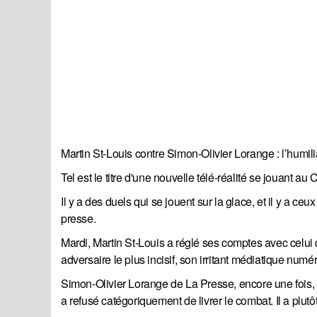
Martin St-Louis contre Simon-Olivier Lorange : l’humili
Tel est le titre d'une nouvelle télé-réalité se jouant au 
Il y a des duels qui se jouent sur la glace, et il y a ce
presse.
Mardi, Martin St-Louis a réglé ses comptes avec celui 
adversaire le plus incisif, son irritant médiatique numé
Simon-Olivier Lorange de La Presse, encore une fois, a
a refusé catégoriquement de livrer le combat. Il a plutôt