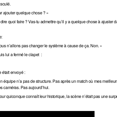
asculé.
ur ajouter quelque chose ? »
 dire quoi faire ? Vas-tu admettre qu’il y a quelque chose à ajuster 
e:
s nous n’allons pas changer le système à cause de ça. Non. »
s lui a fermé le clapet :
 était envoyé :
on équipe n’a pas de structure. Pas après un match où mes meilleur
es caméras. Pas aujourd’hui.
pour quiconque connaît leur historique, la scène n’était pas une surpr