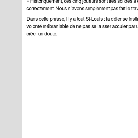
« Historiquement, ces cinq joueurs sont très solides à c
correctement. Nous n’avons simplement pas fait le tra
Dans cette phrase, il y a tout St-Louis : la défense inst
volonté inébranlable de ne pas se laisser acculer par u
créer un doute.