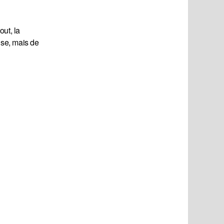
out, la
nse, mais de