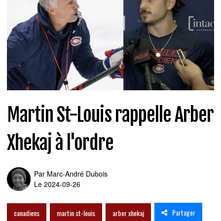
Martin St-Louis rappelle Arber
Xhekaj à l'ordre
Par
Marc-André Dubois
Le 2024-09-26
Partager
canadiens
martin st-louis
arber xhekaj