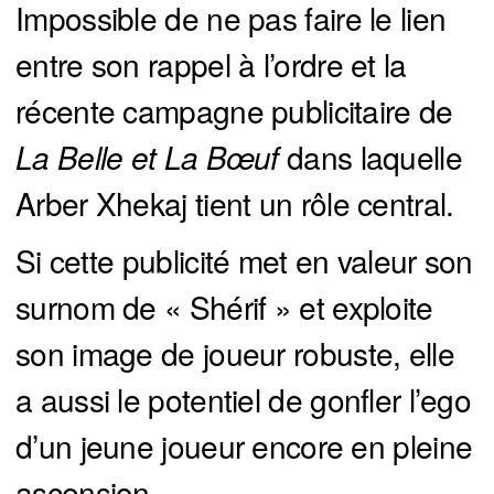
Impossible de ne pas faire le lien
entre son rappel à l’ordre et la
récente campagne publicitaire de
La Belle et La Bœuf 
dans laquelle
Arber Xhekaj tient un rôle central.
Si cette publicité met en valeur son
surnom de « Shérif » et exploite
son image de joueur robuste, elle
a aussi le potentiel de gonfler l’ego
d’un jeune joueur encore en pleine
ascension.