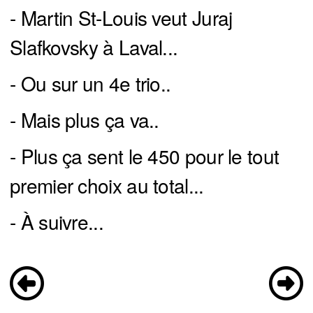
- Martin St-Louis veut Juraj
Slafkovsky à Laval...
- Ou sur un 4e trio..
- Mais plus ça va..
- Plus ça sent le 450 pour le tout
premier choix au total...
- À suivre...