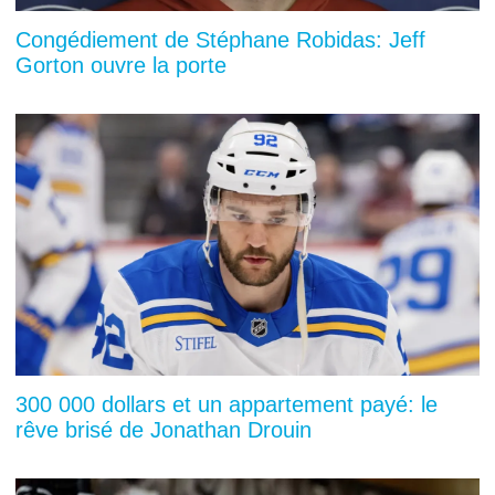
Congédiement de Stéphane Robidas: Jeff
Gorton ouvre la porte
300 000 dollars et un appartement payé: le
rêve brisé de Jonathan Drouin