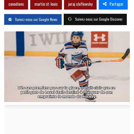
Partager
canadiens
martin st-louis
juraj slafkovsky
Suivez-nous sur Google Discover
Suivez-nous sur Google News