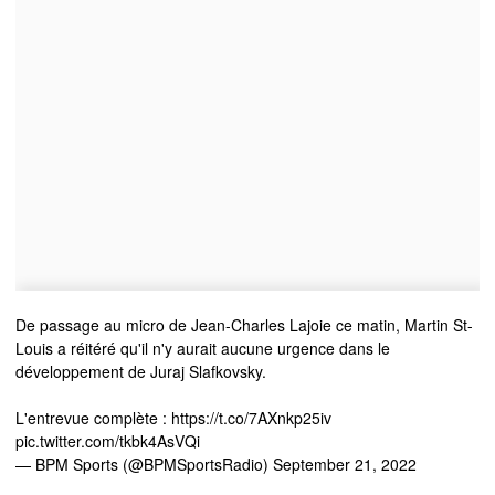
De passage au micro de Jean-Charles Lajoie ce matin, Martin St-
Louis a réitéré qu'il n'y aurait aucune urgence dans le
développement de Juraj Slafkovsky.
L'entrevue complète :
https://t.co/7AXnkp25iv
pic.twitter.com/tkbk4AsVQi
— BPM Sports (@BPMSportsRadio)
September 21, 2022