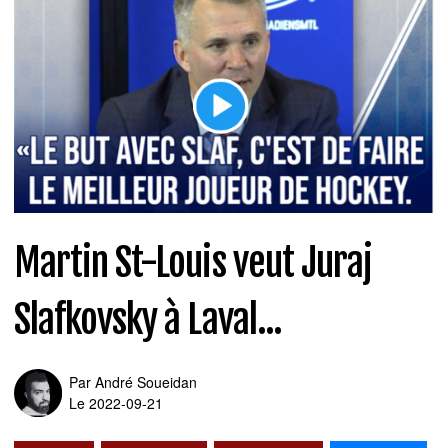
Martin St-Louis veut Juraj
Slafkovsky à Laval...
Par
André Soueidan
Le 2022-09-21