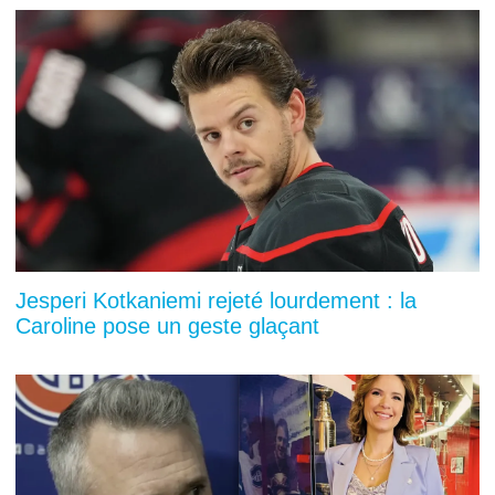
Jesperi Kotkaniemi rejeté lourdement : la
Caroline pose un geste glaçant