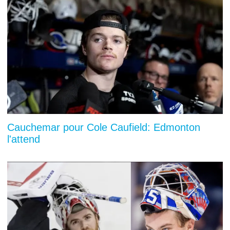
Cauchemar pour Cole Caufield: Edmonton
l'attend