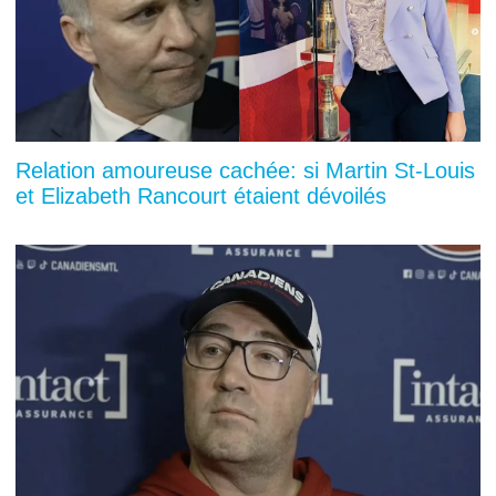
Relation amoureuse cachée: si Martin St-Louis
et Elizabeth Rancourt étaient dévoilés