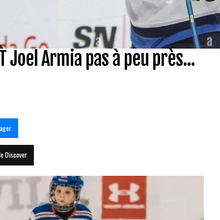
 Joel Armia pas à peu près...
ager
le Discover