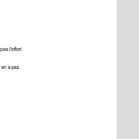
pas l'effort
y en a pas