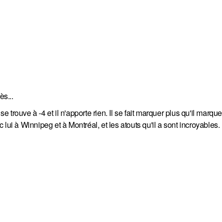
s...
e trouve à -4 et il n'apporte rien. Il se fait marquer plus qu'il marque
lui à Winnipeg et à Montréal, et les atouts qu'il a sont incroyables.