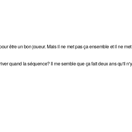
t pour être un bon joueur. Mais il ne met pas ça ensemble et il ne met 
river quand la séquence? Il me semble que ça fait deux ans qu'il n'