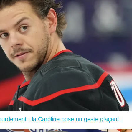
lourdement : la Caroline pose un geste glaçant