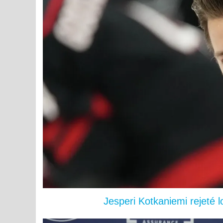
Jesperi Kotkaniemi rejeté 