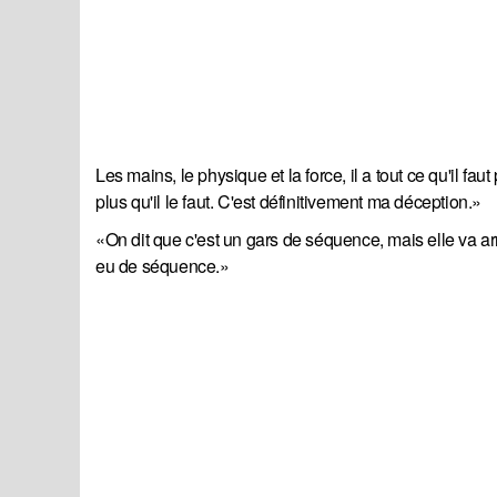
Les mains, le physique et la force, il a tout ce qu'il fau
plus qu'il le faut. C'est définitivement ma déception.»
«On dit que c'est un gars de séquence, mais elle va ar
eu de séquence.»