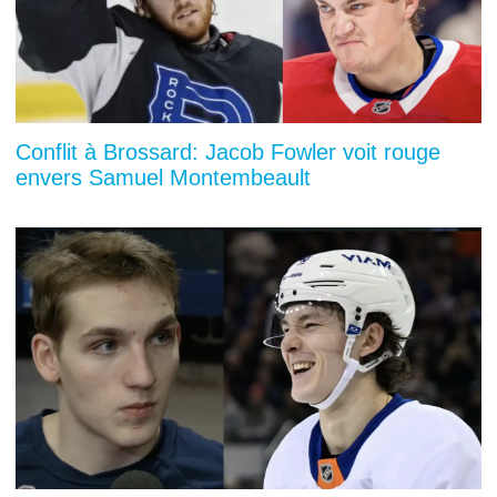
Conflit à Brossard: Jacob Fowler voit rouge
envers Samuel Montembeault