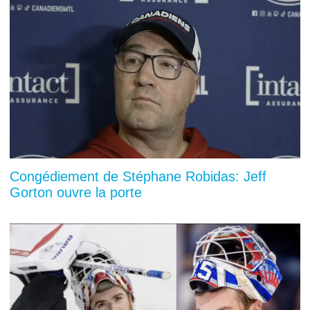
Congédiement de Stéphane Robidas: Jeff
Gorton ouvre la porte