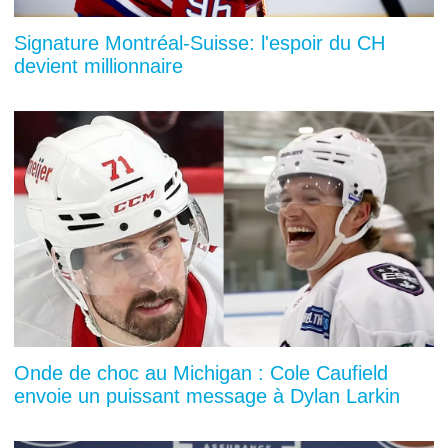
Signature Montréal-Suisse: l'espoir du CH
devient millionnaire
Onde de choc au Michigan : Cole Caufield
envoie un puissant message à Dylan Larkin