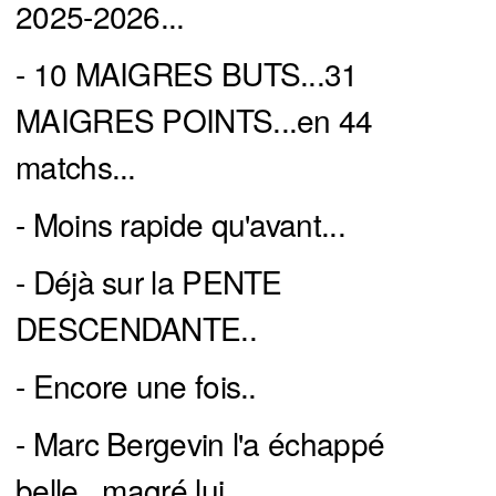
2025-2026...
- 10 MAIGRES BUTS...31
MAIGRES POINTS...en 44
matchs...
- Moins rapide qu'avant...
- Déjà sur la PENTE
DESCENDANTE..
- Encore une fois..
- Marc Bergevin l'a échappé
belle...magré lui...