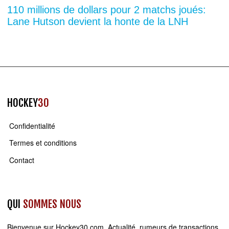
110 millions de dollars pour 2 matchs joués:
Lane Hutson devient la honte de la LNH
HOCKEY
30
Confidentialité
Termes et conditions
Contact
QUI
SOMMES NOUS
Bienvenue sur
Hockey30.com
. Actualité, rumeurs de transactions