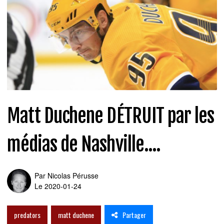
Matt Duchene DÉTRUIT par les
médias de Nashville....
Par
Nicolas Pérusse
Le 2020-01-24
Partager
predators
matt duchene