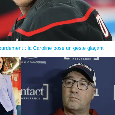
lourdement : la Caroline pose un geste glaçant