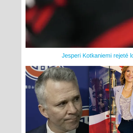
Jesperi Kotkaniemi rejeté 