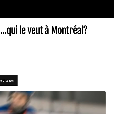
..qui le veut à Montréal?
le Discover