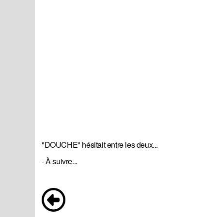
"DOUCHE" hésitait entre les deux...
- À suivre...