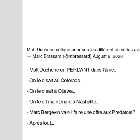
Matt Duchene critiqué pour son jeu différent en séries av
— Marc Brassard (@mbrassard)
August 6, 2020
- Matt Duchene un PERDANT dans l'âme..
- On le disait au Colorado...
- On le disait à Ottawa..
- On le dit maintenant à Nashville....
- Marc Bergevin va-t-il faire une offre aux Predators?
- Après tout...