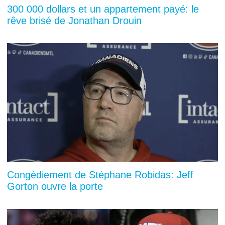
300 000 dollars et un appartement payé: le
rêve brisé de Jonathan Drouin
Congédiement de Stéphane Robidas: Jeff
Gorton ouvre la porte