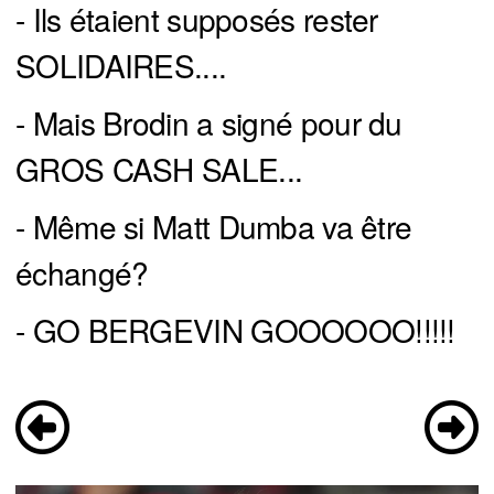
- Ils étaient supposés rester
SOLIDAIRES....
- Mais Brodin a signé pour du
GROS CASH SALE...
- Même si Matt Dumba va être
échangé?
- GO BERGEVIN GOOOOOO!!!!!