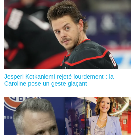
Jesperi Kotkaniemi rejeté lourdement : la
Caroline pose un geste glaçant