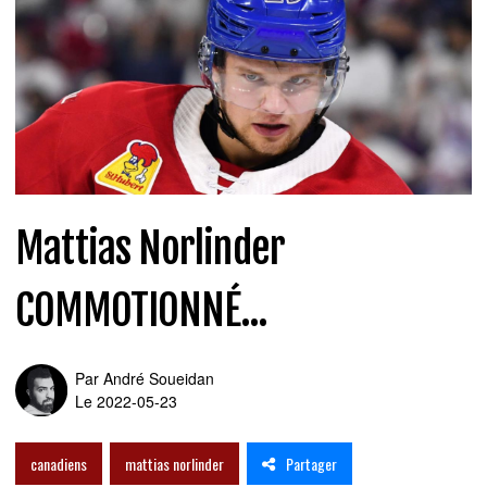
Mattias Norlinder
COMMOTIONNÉ...
Par
André Soueidan
Le 2022-05-23
Partager
canadiens
mattias norlinder