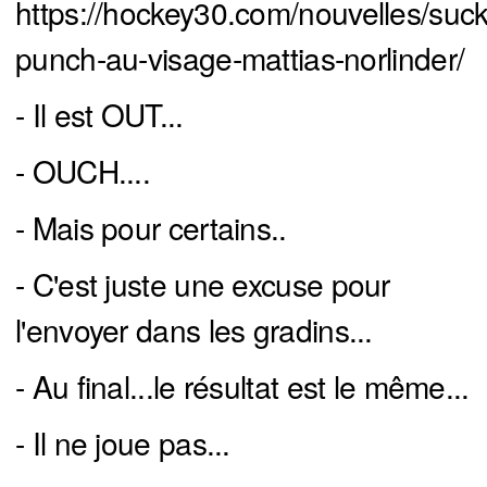
https://hockey30.com/nouvelles/suck
punch-au-visage-mattias-norlinder/
- Il est OUT...
- OUCH....
- Mais pour certains..
- C'est juste une excuse pour
l'envoyer dans les gradins...
- Au final...le résultat est le même...
- Il ne joue pas...