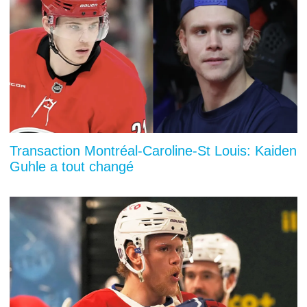
Transaction Montréal-Caroline-St Louis: Kaiden
Guhle a tout changé