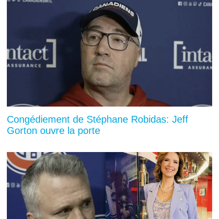
Congédiement de Stéphane Robidas: Jeff
Gorton ouvre la porte