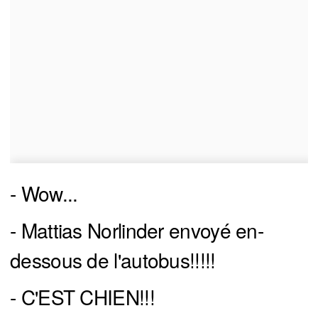
- Wow...
- Mattias Norlinder envoyé en-
dessous de l'autobus!!!!!
- C'EST CHIEN!!!