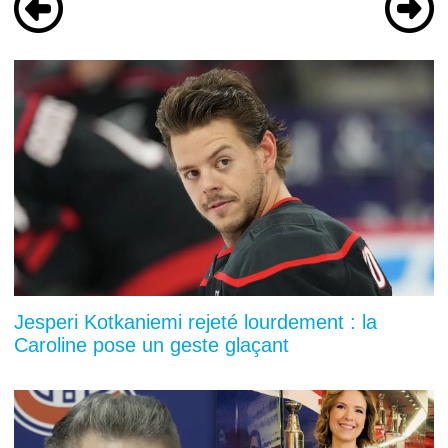
Jesperi Kotkaniemi rejeté lourdement : la
Caroline pose un geste glaçant