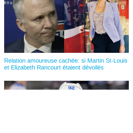
Relation amoureuse cachée: si Martin St-Louis
et Elizabeth Rancourt étaient dévoilés
You can close this ad in 5 seconds