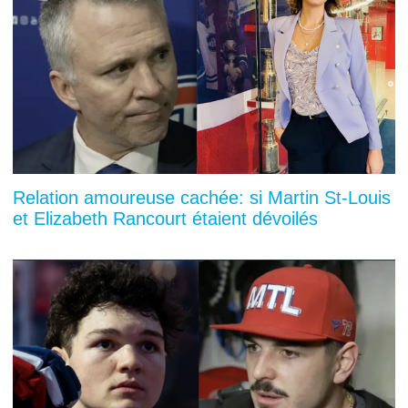
Relation amoureuse cachée: si Martin St-Louis
et Elizabeth Rancourt étaient dévoilés