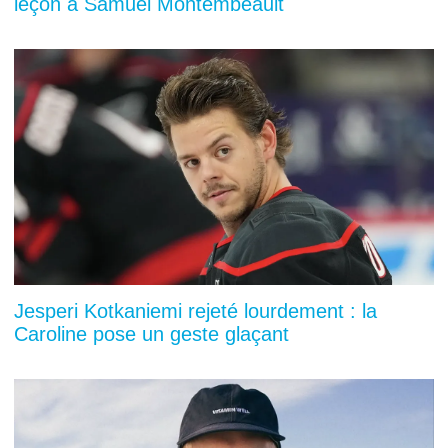
leçon à Samuel Montembeault
Jesperi Kotkaniemi rejeté lourdement : la
Caroline pose un geste glaçant