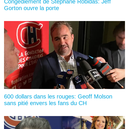
Congédiement de Stéphane Robidas: Jeff
Gorton ouvre la porte
600 dollars dans les rouges: Geoff Molson
sans pitié envers les fans du CH