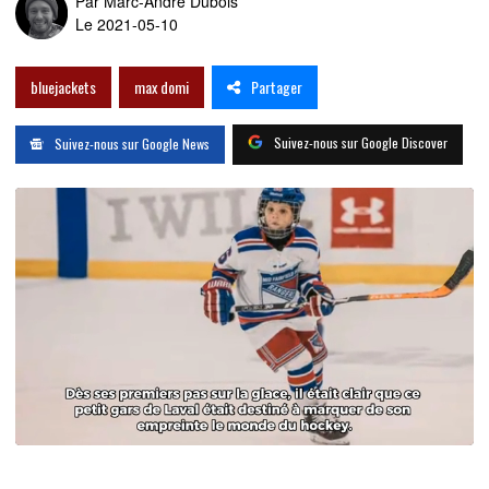
Par
Marc-André Dubois
Le 2021-05-10
Partager
bluejackets
max domi
Suivez-nous sur Google Discover
Suivez-nous sur Google News