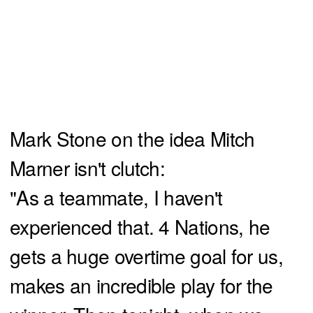
Mark Stone on the idea Mitch
Marner isn't clutch:
"As a teammate, I haven't
experienced that. 4 Nations, he
gets a huge overtime goal for us,
makes an incredible play for the