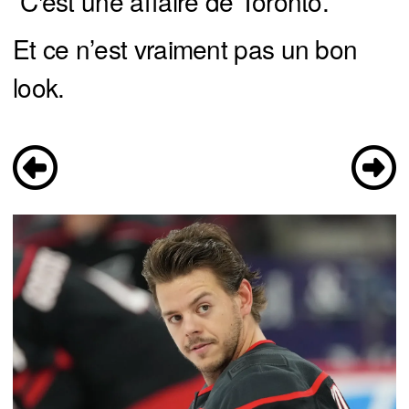
“C'est une affaire de Toronto.”
Et ce n’est vraiment pas un bon
look.