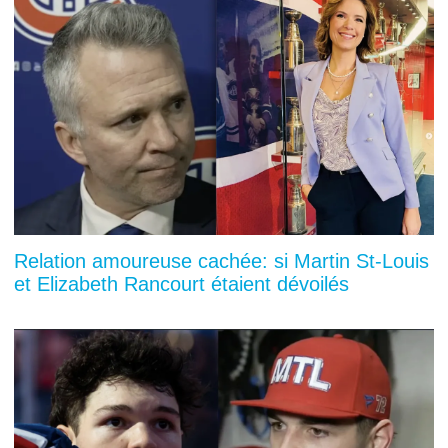
Relation amoureuse cachée: si Martin St-Louis
et Elizabeth Rancourt étaient dévoilés