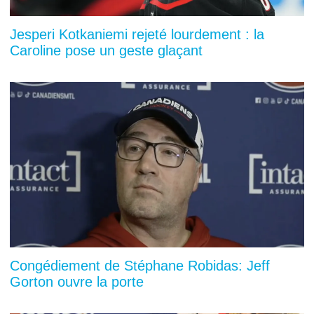
Jesperi Kotkaniemi rejeté lourdement : la
Caroline pose un geste glaçant
Congédiement de Stéphane Robidas: Jeff
Gorton ouvre la porte