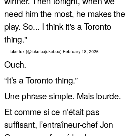
winner. Then tonight, when we
need him the most, he makes the
play. So... I think it's a Toronto
thing."
— luke fox (@lukefoxjukebox)
February 18, 2026
Ouch.
“It’s a Toronto thing.”
Une phrase simple. Mais lourde.
Et comme si ce n’était pas
suffisant, l’entraîneur-chef Jon