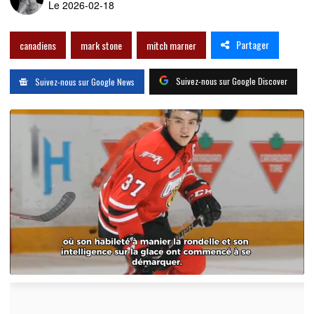
Le 2026-02-18
Partager
canadiens
mark stone
mitch marner
Suivez-nous sur Google Discover
Suivez-nous sur Google News