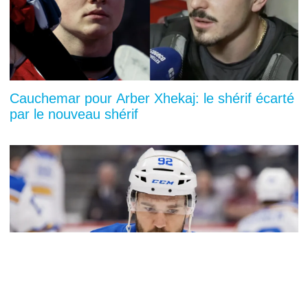
Cauchemar pour Arber Xhekaj: le shérif écarté
par le nouveau shérif