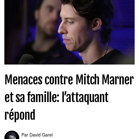
Menaces contre Mitch Marner
et sa famille: l’attaquant
répond
Par
David Garel