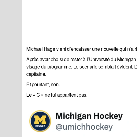
Michael Hage vient d’encaisser une nouvelle qui n’a r
Après avoir choisi de rester à l’Université du Michigan
visage du programme. Le scénario semblait évident. L’
capitaine.
Et pourtant, non.
Le « C » ne lui appartient pas.