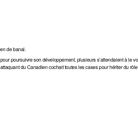
ien de banal.
 pour poursuivre son développement, plusieurs s’attendaient à le voi
attaquant du Canadien cochait toutes les cases pour hériter du rôle