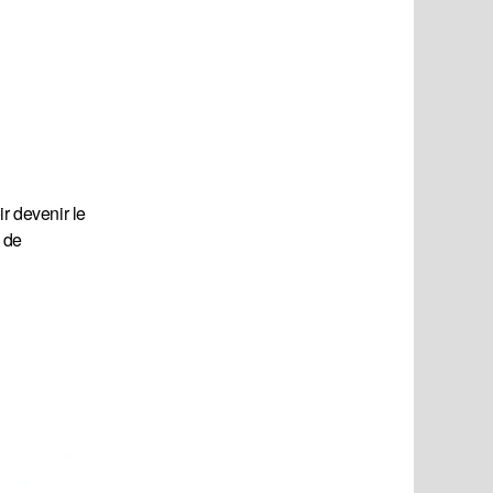
r devenir le
 de