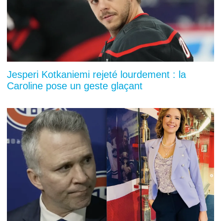
Jesperi Kotkaniemi rejeté lourdement : la
Caroline pose un geste glaçant