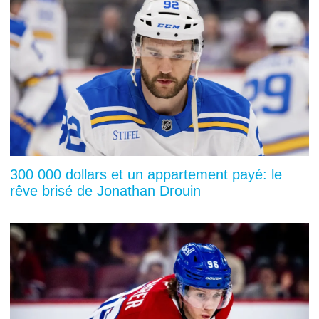
300 000 dollars et un appartement payé: le
rêve brisé de Jonathan Drouin