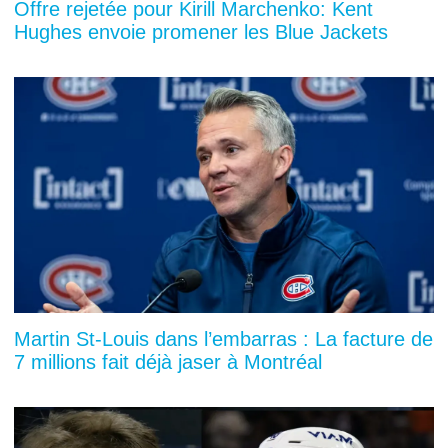
Offre rejetée pour Kirill Marchenko: Kent
Hughes envoie promener les Blue Jackets
Martin St-Louis dans l’embarras : La facture de
7 millions fait déjà jaser à Montréal