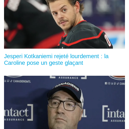
Jesperi Kotkaniemi rejeté lourdement : la
Caroline pose un geste glaçant