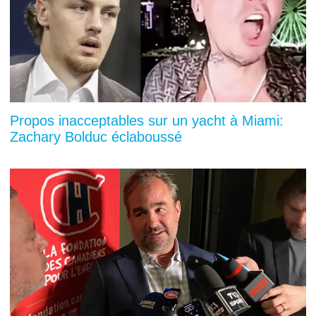
Propos inacceptables sur un yacht à Miami:
Zachary Bolduc éclaboussé