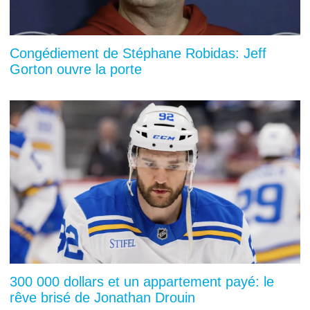
Congédiement de Stéphane Robidas: Jeff
Gorton ouvre la porte
300 000 dollars et un appartement payé: le
rêve brisé de Jonathan Drouin