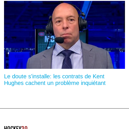
Le doute s'installe: les contrats de Kent
Hughes cachent un problème inquiétant
HOCKEY
30