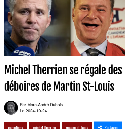
Michel Therrien se régale des
déboires de Martin St-Louis
Par
Marc-André Dubois
Le 2024-10-24
Partager
canadiens
michel therrien
mason st-louis