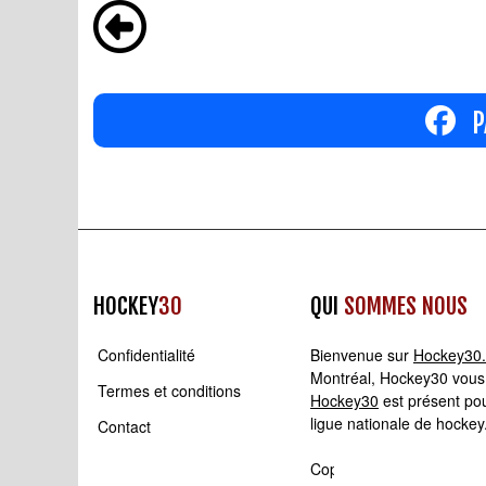
P
HOCKEY
30
QUI
SOMMES NOUS
Confidentialité
Bienvenue sur
Hockey30
Montréal, Hockey30 vous p
Termes et conditions
Hockey30
est présent pou
ligue nationale de hockey
Contact
Copyright © 2008 - 2026