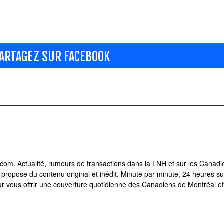
ARTAGEZ SUR FACEBOOK
.com
. Actualité, rumeurs de transactions dans la LNH et sur les Canad
ropose du contenu original et inédit. Minute par minute, 24 heures su
r vous offrir une couverture quotidienne des Canadiens de Montréal et
.
 Hockey30