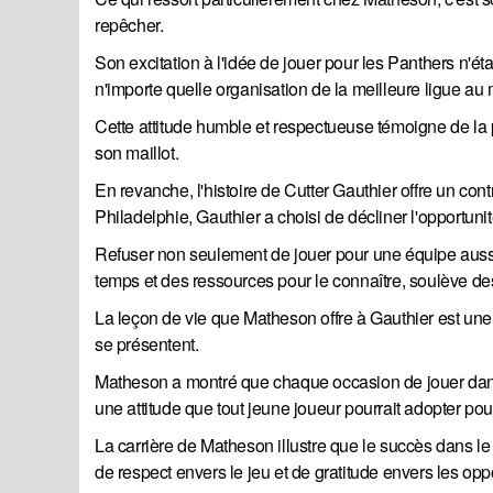
repêcher.
Son excitation à l'idée de jouer pour les Panthers n'ét
n'importe quelle organisation de la meilleure ligue au
Cette attitude humble et respectueuse témoigne de la
son maillot.
En revanche, l'histoire de Cutter Gauthier offre un cont
Philadelphie, Gauthier a choisi de décliner l'opportun
Refuser non seulement de jouer pour une équipe aussi 
temps et des ressources pour le connaître, soulève des 
La leçon de vie que Matheson offre à Gauthier est une 
se présentent.
Matheson a montré que chaque occasion de jouer dans 
une attitude que tout jeune joueur pourrait adopter p
La carrière de Matheson illustre que le succès dans le 
de respect envers le jeu et de gratitude envers les opp