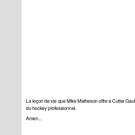
La leçon de vie que Mike Matheson offre à Cutter Gauth
du hockey professionnel.
Amen...