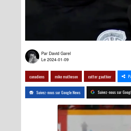
Mike Matheson donne une l
Par
David Garel
Le 2024-01-09
P
canadiens
mike matheson
cutter gauthier
Suivez-nous sur Goog
Suivez-nous sur Google News