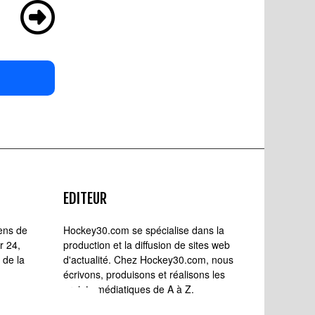
EDITEUR
iens de
Hockey30.com se spécialise dans la
r 24,
production et la diffusion de sites web
 de la
d'actualité. Chez Hockey30.com, nous
écrivons, produisons et réalisons les
projets médiatiques de A à Z.