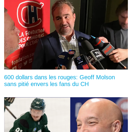
600 dollars dans les rouges: Geoff Molson
sans pitié envers les fans du CH