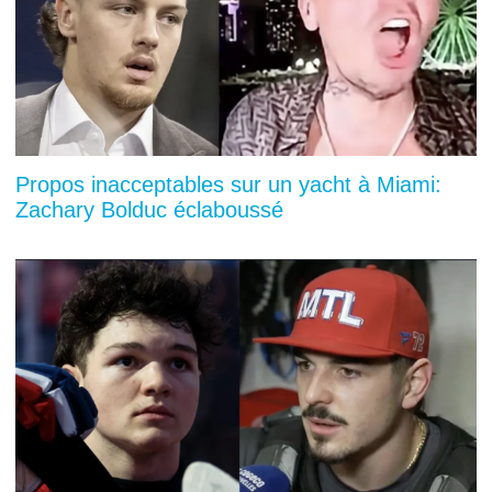
Propos inacceptables sur un yacht à Miami:
Zachary Bolduc éclaboussé