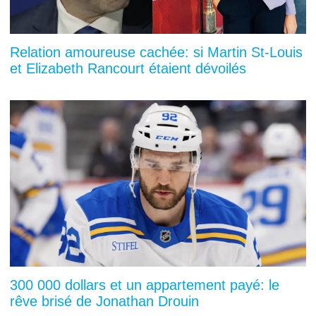
Relation amoureuse cachée: si Martin St-Louis
et Elizabeth Rancourt étaient dévoilés
300 000 dollars et un appartement payé: le
rêve brisé de Jonathan Drouin