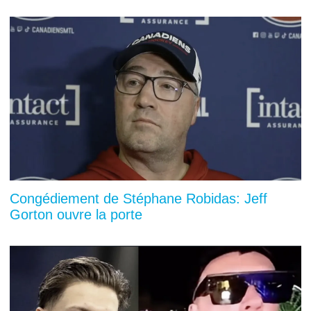
Congédiement de Stéphane Robidas: Jeff
Gorton ouvre la porte