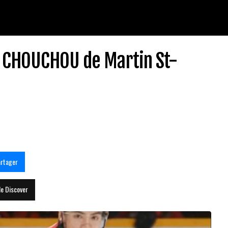
e CHOUCHOU de Martin St-
rtager
le Discover