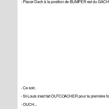
- Placer Dach à la position de BUMPER est du GÂCHI
- Ce soir..
- St-Louis s'est fait OUTCOACHER pour la première fois
- OUCH...