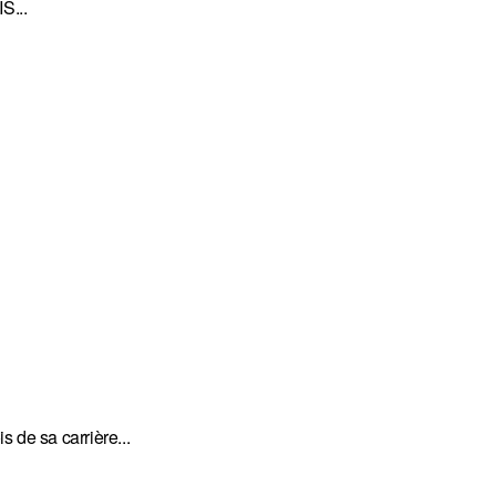
S...
 de sa carrière...