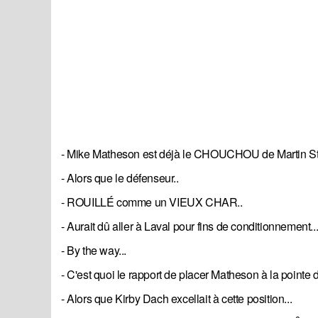
- Mike Matheson est déjà le CHOUCHOU de Martin St-
- Alors que le défenseur..
- ROUILLÉ comme un VIEUX CHAR..
- Aurait dû aller à Laval pour fins de conditionnement..
- By the way...
- C'est quoi le rapport de placer Matheson à la poi
- Alors que Kirby Dach excellait à cette position...