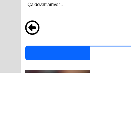
- Ça devait arriver...
P