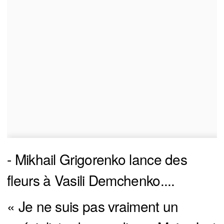
- Mikhail Grigorenko lance des
fleurs à Vasili Demchenko....
« Je ne suis pas vraiment un