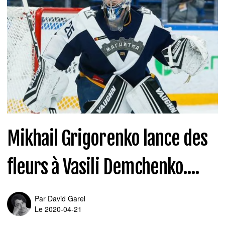
Mikhail Grigorenko lance des
fleurs à Vasili Demchenko....
Par
David Garel
Le 2020-04-21