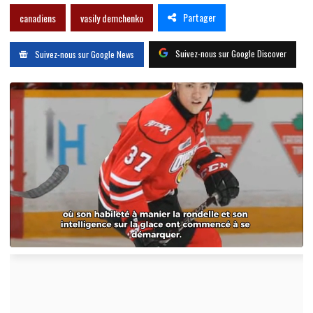
Partager
canadiens
vasily demchenko
Suivez-nous sur Google Discover
Suivez-nous sur Google News