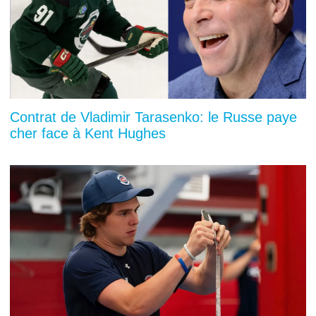
Contrat de Vladimir Tarasenko: le Russe paye
cher face à Kent Hughes