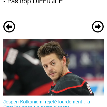
- Pas trop DIFFICILE...
Jesperi Kotkaniemi rejeté lourdement : la