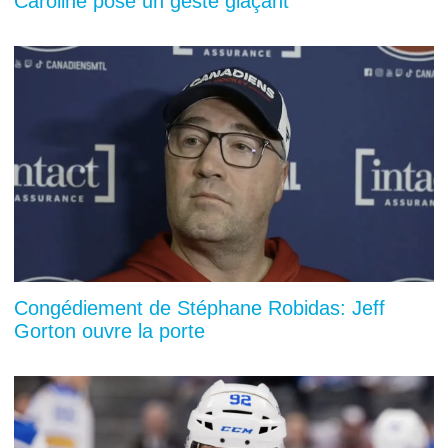
Caroline pose un geste glaçant
Congédiement de Stéphane Robidas: Jeff
Gorton ouvre la porte