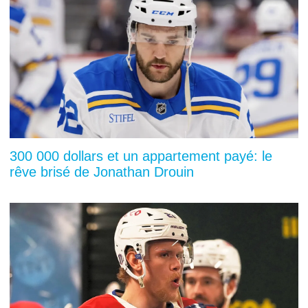
300 000 dollars et un appartement payé: le
rêve brisé de Jonathan Drouin