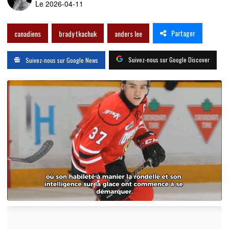
Le 2026-04-11
Partager
canadiens
brady tkachuk
anders lee
Suivez-nous sur Google Discover
Suivez-nous sur Google News