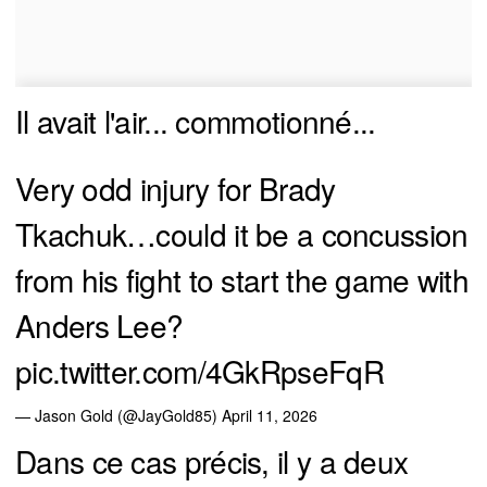
Il avait l'air... commotionné...
Very odd injury for Brady
Tkachuk…could it be a concussion
from his fight to start the game with
Anders Lee?
pic.twitter.com/4GkRpseFqR
— Jason Gold (@JayGold85)
April 11, 2026
Dans ce cas précis, il y a deux