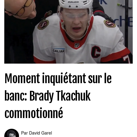
Moment inquiétant sur le
banc: Brady Tkachuk
commotionné
Par
David Garel