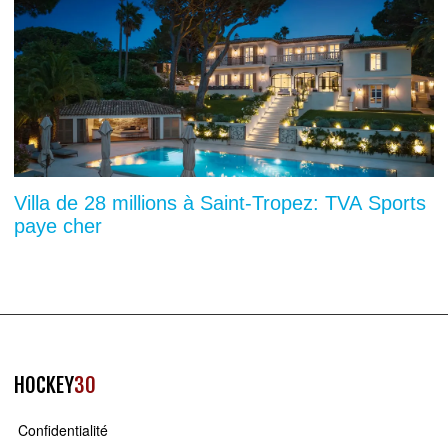
Villa de 28 millions à Saint-Tropez: TVA Sports
paye cher
HOCKEY
30
Confidentialité