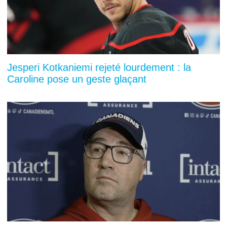
Jesperi Kotkaniemi rejeté lourdement : la
Caroline pose un geste glaçant