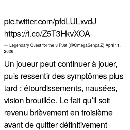
pic.twitter.com/pfdLULxvdJ
https://t.co/Z5T3HkvXOA
— Legendary Quest for the 3 P3at (@OmegaSenpaiZ)
April 11,
2026
Un joueur peut continuer à jouer,
puis ressentir des symptômes plus
tard : étourdissements, nausées,
vision brouillée. Le fait qu’il soit
revenu brièvement en troisième
avant de quitter définitivement