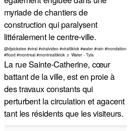
myriade de chantiers de
construction qui paralysent
littéralement le centre-ville.
@djsickstee
#viral
#viralvideo
#viraltiktok
#water
#rain
#inondation
#flood
#montreal
#montrealtiktok
♬ Water - Tyla
La rue Sainte-Catherine, cœur
battant de la ville, est en proie à
des travaux constants qui
perturbent la circulation et agacent
tant les résidents que les visiteurs.