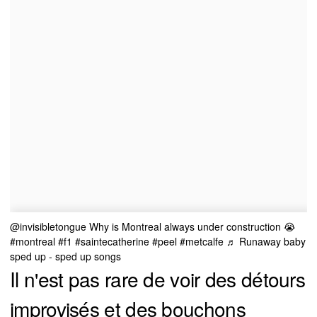
@invisibletongue
Why is Montreal always under construction 😭
#montreal
#f1
#saintecatherine
#peel
#metcalfe
♬ Runaway baby
sped up - sped up songs
Il n'est pas rare de voir des détours
improvisés et des bouchons