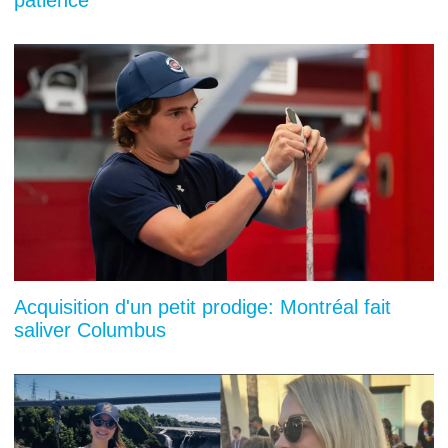
Acquisition d'un petit prodige: Montréal fait
saliver Columbus