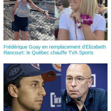
Frédérique Guay en remplacement d'Elizabeth
Rancourt: le Québec chauffe TVA Sports