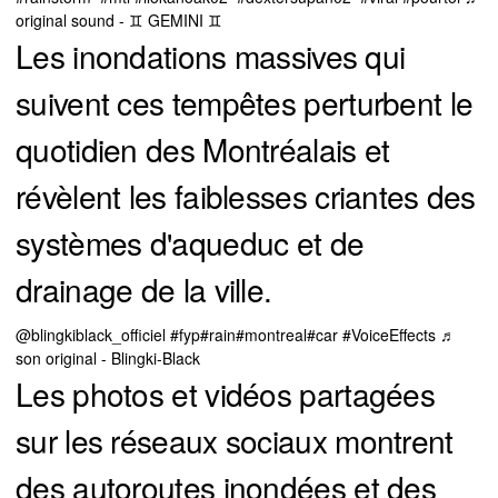
original sound - ♊️ GEMINI ♊️
Les inondations massives qui
suivent ces tempêtes perturbent le
quotidien des Montréalais et
révèlent les faiblesses criantes des
systèmes d'aqueduc et de
drainage de la ville.
@blingkiblack_officiel
#fyp
#rain
#montreal
#car
#VoiceEffects
♬
son original - Blingki-Black
Les photos et vidéos partagées
sur les réseaux sociaux montrent
des autoroutes inondées et des