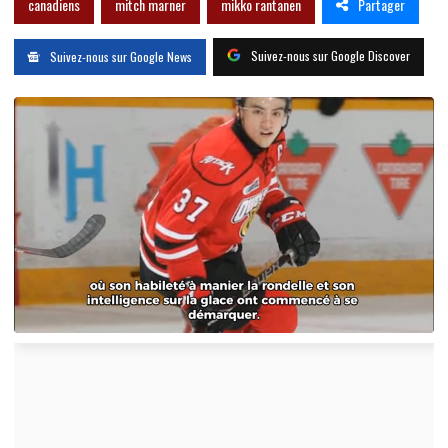
Partager
canadiens
mitch marner
mikko rantanen
Suivez-nous sur Google Discover
Suivez-nous sur Google News