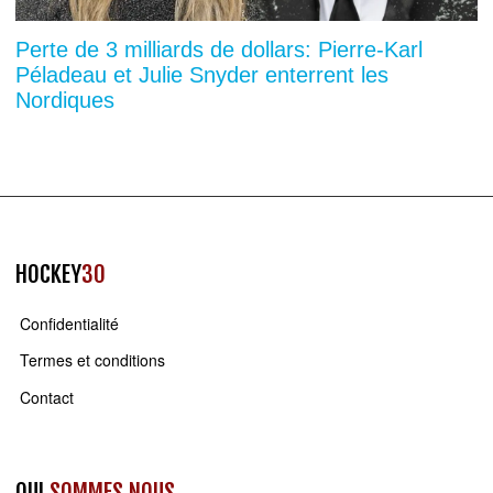
Perte de 3 milliards de dollars: Pierre-Karl
Péladeau et Julie Snyder enterrent les
Nordiques
HOCKEY
30
Confidentialité
Termes et conditions
Contact
QUI
SOMMES NOUS