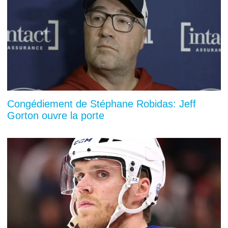
Congédiement de Stéphane Robidas: Jeff
Gorton ouvre la porte