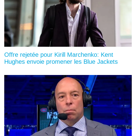
Offre rejetée pour Kirill Marchenko: Kent
Hughes envoie promener les Blue Jackets