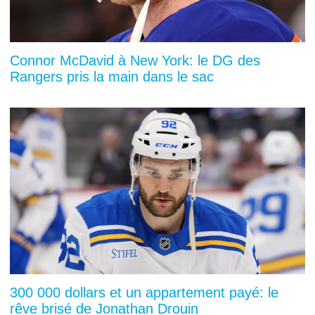
Connor McDavid à New York: le DG des
Rangers pris la main dans le sac
300 000 dollars et un appartement payé: le
rêve brisé de Jonathan Drouin