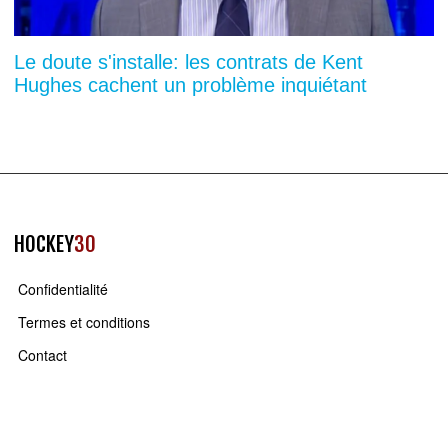
Le doute s'installe: les contrats de Kent
Hughes cachent un problème inquiétant
HOCKEY
30
Confidentialité
Termes et conditions
Contact
QUI
SOMMES NOUS